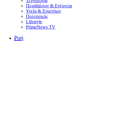
Τεχνολογία
Περιβάλλον & Ενέργεια
Υγεία & Επιστήμη
Πολιτισμός
Lifestyle
PrimeNews TV
Ροή