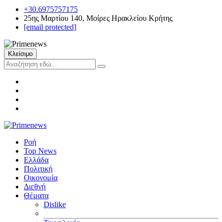
+30.6975757175
25ης Μαρτίου 140, Μοίρες Ηρακλείου Κρήτης
[email protected]
Κλείσιμο
Ροή
Top News
Ελλάδα
Πολιτική
Οικονομία
Διεθνή
Θέματα
Dislike