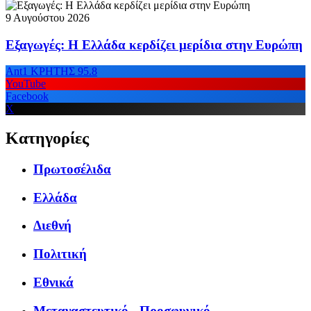
9 Αυγούστου 2026
Εξαγωγές: Η Ελλάδα κερδίζει μερίδια στην Ευρώπη
Ant1 ΚΡΗΤΗΣ 95.8
YouTube
Facebook
X
Κατηγορίες
Πρωτοσέλιδα
Ελλάδα
Διεθνή
Πολιτική
Εθνικά
Μεταναστευτικό - Προσφυγικό