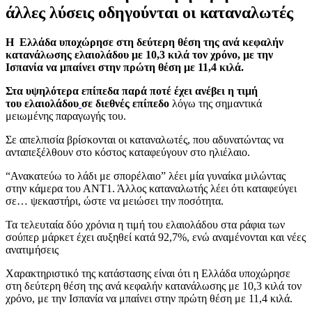
άλλες λύσεις οδηγούνται οι καταναλωτές
Η Ελλάδα υποχώρησε στη δεύτερη θέση της ανά κεφαλήν
κατανάλωσης ελαιολάδου με 10,3 κιλά τον χρόνο, με την
Ισπανία να μπαίνει στην πρώτη θέση με 11,4 κιλά.
Στα υψηλότερα επίπεδα παρά ποτέ έχει ανέβει η τιμή
του ελαιολάδου
σε διεθνές επίπεδο
λόγω της σημαντικά
μειωμένης παραγωγής του.
Σε απελπισία βρίσκονται οι καταναλωτές, που αδυνατώντας να
ανταπεξέλθουν στο κόστος καταφεύγουν στο ηλιέλαιο.
“Ανακατεύω το λάδι με σπορέλαιο” λέει μία γυναίκα μιλώντας
στην κάμερα του ΑΝΤ1. Άλλος καταναλωτής λέει ότι καταφεύγει
σε… ψεκαστήρι, ώστε να μειώσει την ποσότητα.
Τα τελευταία δύο χρόνια η τιμή του ελαιολάδου στα ράφια των
σούπερ μάρκετ έχει αυξηθεί κατά 92,7%, ενώ αναμένονται και νέες
ανατιμήσεις
Χαρακτηριστικό της κατάστασης είναι ότι η Ελλάδα υποχώρησε
στη δεύτερη θέση της ανά κεφαλήν κατανάλωσης με 10,3 κιλά τον
χρόνο, με την Ισπανία να μπαίνει στην πρώτη θέση με 11,4 κιλά.