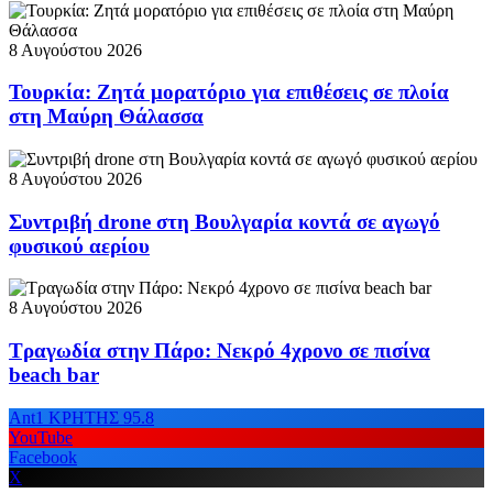
8 Αυγούστου 2026
Τουρκία: Ζητά μορατόριο για επιθέσεις σε πλοία
στη Μαύρη Θάλασσα
8 Αυγούστου 2026
Συντριβή drone στη Βουλγαρία κοντά σε αγωγό
φυσικού αερίου
8 Αυγούστου 2026
Τραγωδία στην Πάρο: Νεκρό 4χρονο σε πισίνα
beach bar
Ant1 ΚΡΗΤΗΣ 95.8
YouTube
Facebook
X