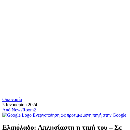
Οικονομία
5 Ιανουαρίου 2024
Από
NewsRoom2
Ενεργοποίηση ως προτιμώμενη πηγή στην Google
Ελαιόλαδο: Απλησίαστη η τιμή του – Σε