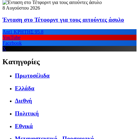
8 Αυγούστου 2026
Ένταση στο Τέτφορντ για τους αιτούντες άσυλο
Ant1 ΚΡΗΤΗΣ 95.8
YouTube
Facebook
X
Κατηγορίες
Πρωτοσέλιδα
Ελλάδα
Διεθνή
Πολιτική
Εθνικά
Μεταναστευτικό - Προσφυγικό