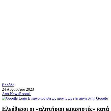
Ελλάδα
24 Αυγούστου 2023
Από
NewsRoom1
Ενεργοποίηση ως προτιμώμενη πηγή στην Google
Ελεύθεροι οι «αλητήριοι εμπρηστές» κατά