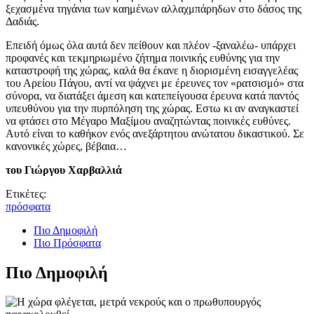
ξεχασμένα τηγάνια των καημένων αλλαχμπάρηδων στο δάσος της
Δαδιάς.
Επειδή όμως όλα αυτά δεν πείθουν και πλέον -ξαναλέω- υπάρχει
προφανές και τεκμηριωμένο ζήτημα ποινικής ευθύνης για την
καταστροφή της χώρας, καλά θα έκανε η διορισμένη εισαγγελέας
του Αρείου Πάγου, αντί να ψάχνει με έρευνες τον «ρατσισμό» στα
σύνορα, να διατάξει άμεση και κατεπείγουσα έρευνα κατά παντός
υπευθύνου για την πυρπόληση της χώρας. Εστω κι αν αναγκαστεί
να φτάσει στο Μέγαρο Μαξίμου αναζητώντας ποινικές ευθύνες.
Αυτό είναι το καθήκον ενός ανεξάρτητου ανώτατου δικαστικού. Σε
κανονικές χώρες, βέβαια…
του Γιώργου Χαρβαλλιά
Ετικέτες:
πρόσφατα
Πιο Δημοφιλή
Πιο Πρόσφατα
Πιο Δημοφιλή