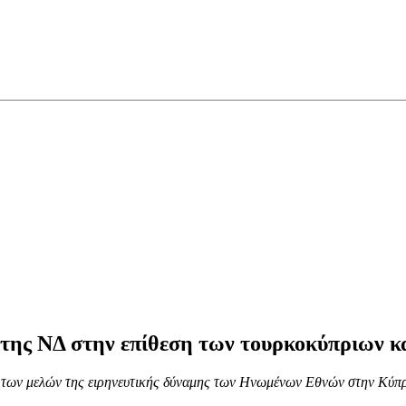
 της ΝΔ στην επίθεση των τουρκοκύπριων 
 των μελών της ειρηνευτικής δύναμης των Ηνωμένων Εθνών στην Κύπρο