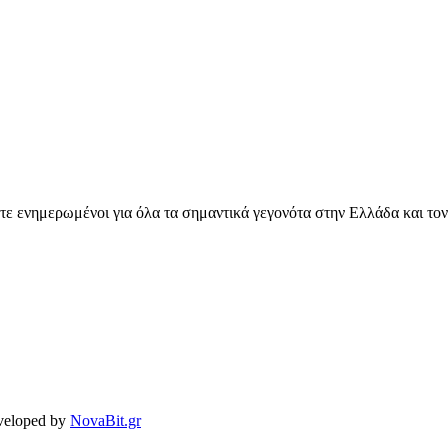
ετε ενημερωμένοι για όλα τα σημαντικά γεγονότα στην Ελλάδα και το
veloped by
NovaBit.gr