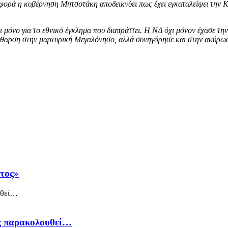
 φορά η κυβέρνηση Μητσοτάκη αποδεικνύει πως έχει εγκαταλείψει την Κ
 μόνο για το εθνικό έγκλημα που διαπράττει.
Η ΝΔ όχι μόνον έχασε την 
οκάθαρση στην μαρτυρική Μεγαλόνησο, αλλά συνηγόρησε και στην ακύρω
άτος»
ός παρακολουθεί…