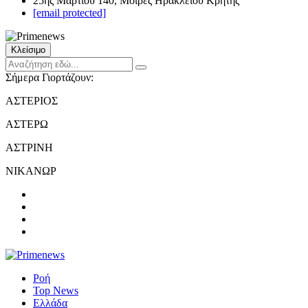
25ης Μαρτίου 140, Μοίρες Ηρακλείου Κρήτης
[email protected]
Κλείσιμο
Σήμερα Γιορτάζουν:
ΑΣΤΕΡΙΟΣ
ΑΣΤΕΡΩ
ΑΣΤΡΙΝΗ
ΝΙΚΑΝΩΡ
Ροή
Top News
Ελλάδα