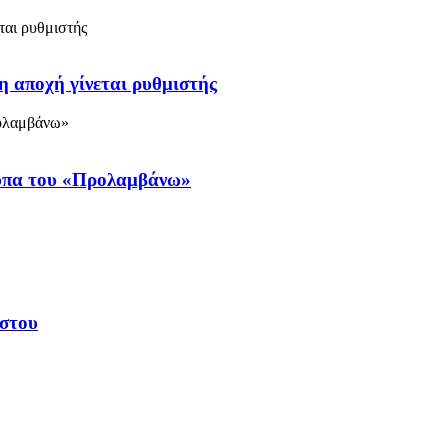
η αποχή γίνεται ρυθμιστής
ύπα του «Προλαμβάνω»
υστου