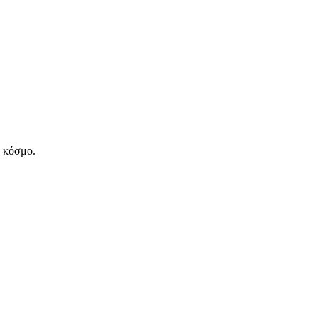
ν κόσμο.