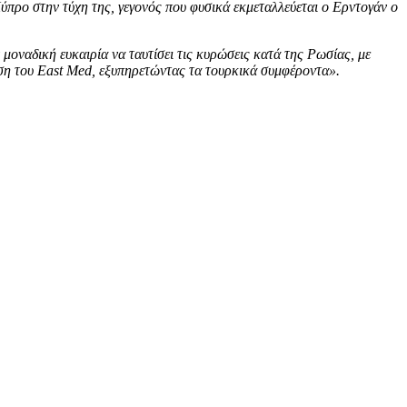
ύπρο στην τύχη της, γεγονός που φυσικά εκμεταλλεύεται ο Ερντογάν ο
μοναδική ευκαιρία να ταυτίσει τις κυρώσεις κατά της Ρωσίας, με
ση του East Med, εξυπηρετώντας τα τουρκικά συμφέροντα».