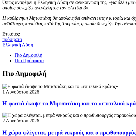
Όπως αναφέρει η Ελληνική Λύση σε ανακοίνωσή της, «
για άλλη μια
οποίος συνεχίζει ανενόχλητος τον «Αττίλα 3».
Η κυβέρνηση Μητσοτάκη θα απολογηθεί απέναντι στην ιστορία και όχι
αντίστοιχες κυρώσεις κατά της Τουρκίας η οποία συνεχίζει την εθν
Ετικέτες:
πρόσφατα
Ελληνική Λύση
Πιο Δημοφιλή
Πιο Πρόσφατα
Πιο Δημοφιλή
1 Αυγούστου 2026
Η φωτιά έκαψε το Μητσοτάκη και το «επιτελικό κρ
2 Αυγούστου 2026
Η χώρα φλέγεται, μετρά νεκρούς και ο πρωθυπουργ