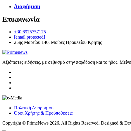
Διαφήμιση
Επικοινωνία
+30.6975757175
[email protected]
25ης Μαρτίου 140, Μοίρες Ηρακλείου Κρήτης
Αξιόπιστες ειδήσεις, με σεβασμό στην παράδοση και το ήθος. Μείν
Πολιτική Απορρήτου
Όροι Χρήσης & Προϋποθέσεις
Copyright © PrimeNews 2026. All Rights Reserved. Designed & De