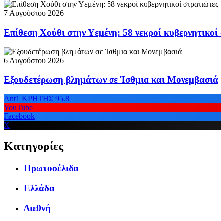
7 Αυγούστου 2026
Επίθεση Χούθι στην Υεμένη: 58 νεκροί κυβερνητικοί
6 Αυγούστου 2026
Εξουδετέρωση βλημάτων σε Ίσθμια και Μονεμβασιά
Ant1 ΚΡΗΤΗΣ 95.8
YouTube
Facebook
X
Κατηγορίες
Πρωτοσέλιδα
Ελλάδα
Διεθνή