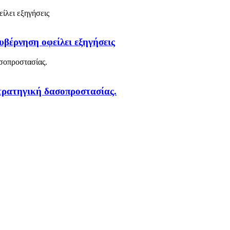
υβέρνηση οφείλει εξηγήσεις
στρατηγική δασοπροστασίας.