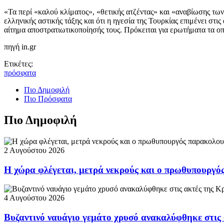
«Τα περί «καλού κλίματος», «θετικής ατζέντας» και «αναβίωσης τω
ελληνικής αστικής τάξης και ότι η ηγεσία της Τουρκίας επιμένει στ
αίτημα αποστρατιωτικοποίησής τους. Πρόκειται για ερωτήματα τα ο
πηγή in.gr
Ετικέτες:
πρόσφατα
Πιο Δημοφιλή
Πιο Πρόσφατα
Πιο Δημοφιλή
2 Αυγούστου 2026
Η χώρα φλέγεται, μετρά νεκρούς και ο πρωθυπουργ
4 Αυγούστου 2026
Βυζαντινό ναυάγιο γεμάτο χρυσό ανακαλύφθηκε στις