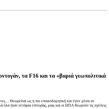
ντογάν, τα F16 και τα «βαριά γεωπολιτικά
ενες… Θεωρείται ως η πιο εποικοδομητική και έγινε μέσα σε
ά όλα ήταν σενάρια επιτυχίας, μιας και οι ΗΠΑ θεωρούν τις σχέσεις