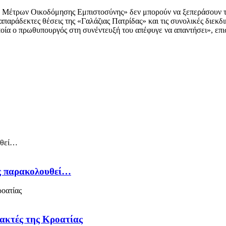
ν Μέτρων Οικοδόμησης Εμπιστοσύνης» δεν μπορούν να ξεπεράσουν το 
ις απαράδεκτες θέσεις της «Γαλάζιας Πατρίδας» και τις συνολικές διε
ποία ο πρωθυπουργός στη συνέντευξή του απέφυγε να απαντήσει», επι
ός παρακολουθεί…
 ακτές της Κροατίας