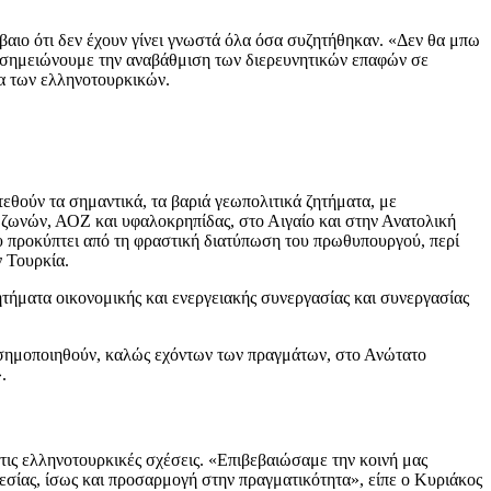
έβαιο ότι δεν έχουν γίνει γνωστά όλα όσα συζητήθηκαν. «Δεν θα μπω
ά, σημειώνουμε την αναβάθμιση των διερευνητικών επαφών σε
τα των ελληνοτουρκικών.
εθούν τα σημαντικά, τα βαριά γεωπολιτικά ζητήματα, με
 ζωνών, ΑΟΖ και υφαλοκρηπίδας, στο Αιγαίο και στην Ανατολική
ου προκύπτει από τη φραστική διατύπωση του πρωθυπουργού, περί
 Τουρκία.
ητήματα οικονομικής και ενεργειακής συνεργασίας και συνεργασίας
ισημοποιηθούν, καλώς εχόντων των πραγμάτων, στο Ανώτατο
.
τις ελληνοτουρκικές σχέσεις. «Επιβεβαιώσαμε την κοινή μας
γεσίας, ίσως και προσαρμογή στην πραγματικότητα», είπε ο Κυριάκος