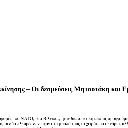
κκίνησης – Οι δεσμεύσεις Μητσοτάκη και Ερ
κορυφής του ΝΑΤΟ
,
στο Βίλνιους, ήταν διαφορετική από τις προηγούμ
 οι δύο πλευρές δεν είχαν στο μυαλό τους το χειρότερο σενάριο, αλλ