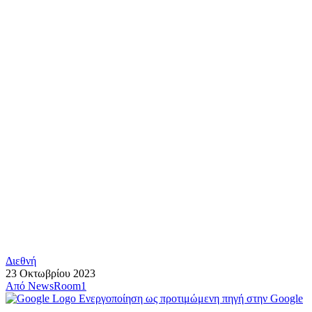
Διεθνή
23 Οκτωβρίου 2023
Από
NewsRoom1
Ενεργοποίηση ως προτιμώμενη πηγή στην Google