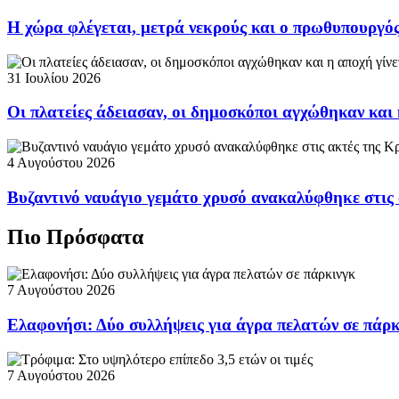
Η χώρα φλέγεται, μετρά νεκρούς και ο πρωθυπουργ
31 Ιουλίου 2026
Οι πλατείες άδειασαν, οι δημοσκόποι αγχώθηκαν και 
4 Αυγούστου 2026
Βυζαντινό ναυάγιο γεμάτο χρυσό ανακαλύφθηκε στις
Πιο Πρόσφατα
7 Αυγούστου 2026
Ελαφονήσι: Δύο συλλήψεις για άγρα πελατών σε πάρ
7 Αυγούστου 2026