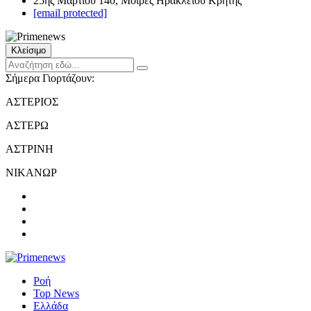
25ης Μαρτίου 140, Μοίρες Ηρακλείου Κρήτης
[email protected]
Κλείσιμο
Σήμερα Γιορτάζουν:
ΑΣΤΕΡΙΟΣ
ΑΣΤΕΡΩ
ΑΣΤΡΙΝΗ
ΝΙΚΑΝΩΡ
Ροή
Top News
Ελλάδα