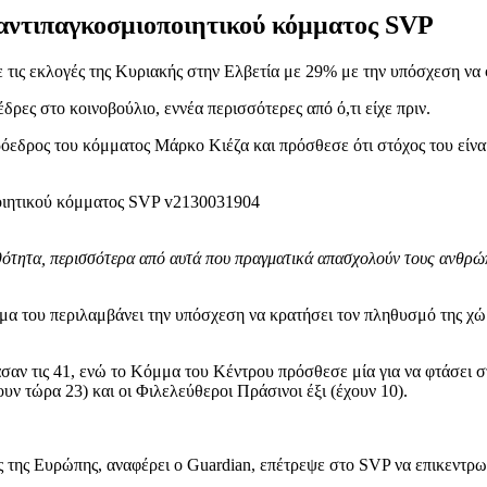
 αντιπαγκοσμιοποιητικού κόμματος SVP
 τις εκλογές της Κυριακής στην Ελβετία με 29% με την υπόσχεση να
δρες στο κοινοβούλιο, εννέα περισσότερες από ό,τι είχε πριν.
όεδρος του κόμματος Μάρκο Κιέζα και πρόσθεσε ότι στόχος του είνα
ότητα, περισσότερα από αυτά που πραγματικά απασχολούν τους ανθρώπ
μα του περιλαμβάνει την υπόσχεση να κρατήσει τον πληθυσμό της χ
σαν τις 41, ενώ το Κόμμα του Κέντρου πρόσθεσε μία για να φτάσει στ
υν τώρα 23) και οι Φιλελεύθεροι Πράσινοι έξι (έχουν 10).
 της Ευρώπης, αναφέρει ο Guardian, επέτρεψε στο SVP να επικεντρωθ