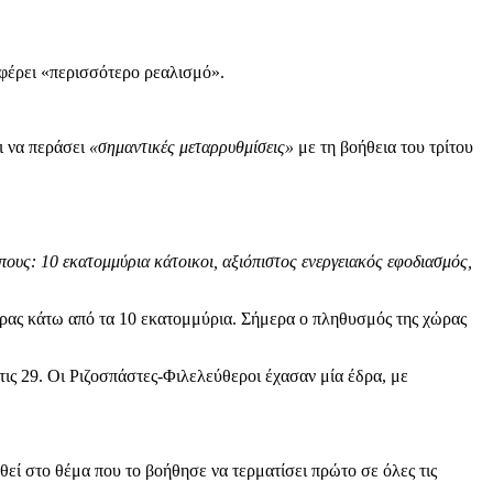
 φέρει «περισσότερο ρεαλισμό».
ι να περάσει
«σημαντικές μεταρρυθμίσεις»
με τη βοήθεια του τρίτου
ους: 10 εκατομμύρια κάτοικοι, αξιόπιστος ενεργειακός εφοδιασμός,
ώρας κάτω από τα 10 εκατομμύρια. Σήμερα ο πληθυσμός της χώρας
ις 29. Οι Ριζοσπάστες-Φιλελεύθεροι έχασαν μία έδρα, με
εί στο θέμα που το βοήθησε να τερματίσει πρώτο σε όλες τις