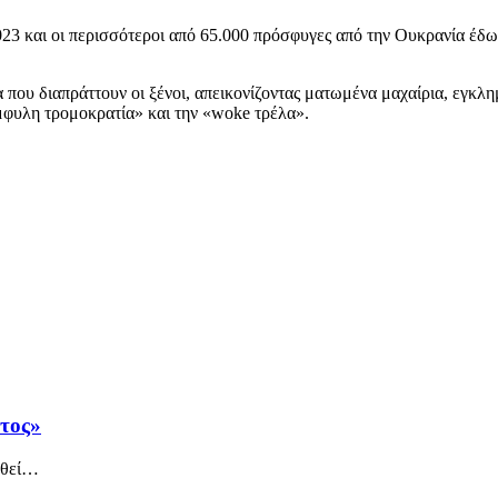
3 και οι περισσότεροι από 65.000 πρόσφυγες από την Ουκρανία έδωσα
 που διαπράττουν οι ξένοι, απεικονίζοντας ματωμένα μαχαίρια, εγκλη
έμφυλη τρομοκρατία» και την «woke τρέλα».
άτος»