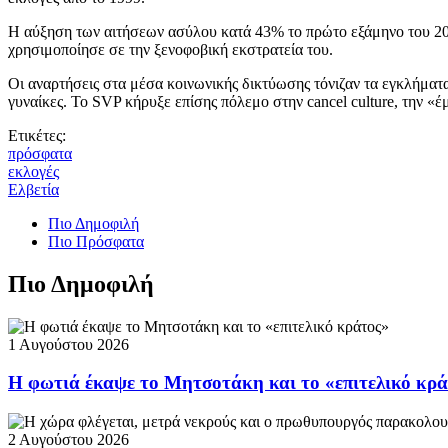
Η αύξηση των αιτήσεων ασύλου κατά 43% το πρώτο εξάμηνο του 202
χρησιμοποίησε σε την ξενοφοβική εκστρατεία του.
Οι αναρτήσεις στα μέσα κοινωνικής δικτύωσης τόνιζαν τα εγκλήματα
γυναίκες. Το SVP κήρυξε επίσης πόλεμο στην cancel culture, την «
Ετικέτες:
πρόσφατα
εκλογές
Ελβετία
Πιο Δημοφιλή
Πιο Πρόσφατα
Πιο Δημοφιλή
1 Αυγούστου 2026
Η φωτιά έκαψε το Μητσοτάκη και το «επιτελικό κρ
2 Αυγούστου 2026