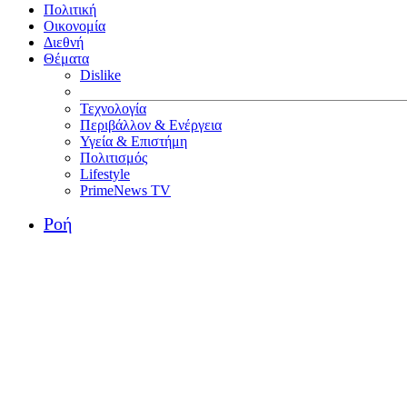
Πολιτική
Οικονομία
Διεθνή
Θέματα
Dislike
Τεχνολογία
Περιβάλλον & Ενέργεια
Υγεία & Επιστήμη
Πολιτισμός
Lifestyle
PrimeNews TV
Ροή