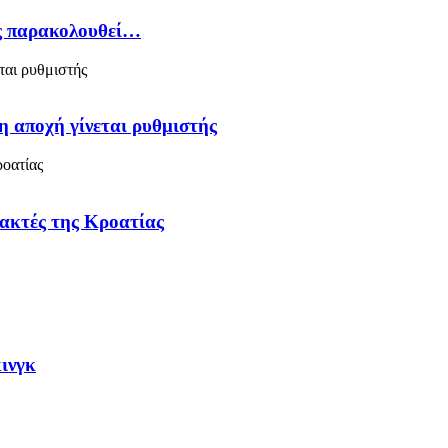
ός παρακολουθεί…
η αποχή γίνεται ρυθμιστής
 ακτές της Κροατίας
κινγκ