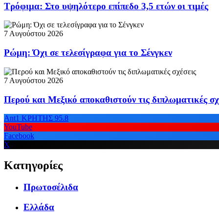
Τρόφιμα: Στο υψηλότερο επίπεδο 3,5 ετών οι τιμές
7 Αυγούστου 2026
Ρώμη: Όχι σε τελεσίγραφα για το Σένγκεν
7 Αυγούστου 2026
Περού και Μεξικό αποκαθιστούν τις διπλωματικές σχ
Ant1 ΚΡΗΤΗΣ 95.8
YouTube
Facebook
X
Κατηγορίες
Πρωτοσέλιδα
Ελλάδα