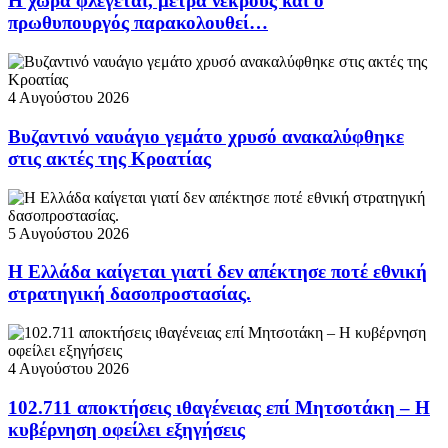
Η χώρα φλέγεται, μετρά νεκρούς και ο
πρωθυπουργός παρακολουθεί…
4 Αυγούστου 2026
Βυζαντινό ναυάγιο γεμάτο χρυσό ανακαλύφθηκε
στις ακτές της Κροατίας
5 Αυγούστου 2026
Η Ελλάδα καίγεται γιατί δεν απέκτησε ποτέ εθνική
στρατηγική δασοπροστασίας.
4 Αυγούστου 2026
102.711 αποκτήσεις ιθαγένειας επί Μητσοτάκη – Η
κυβέρνηση οφείλει εξηγήσεις