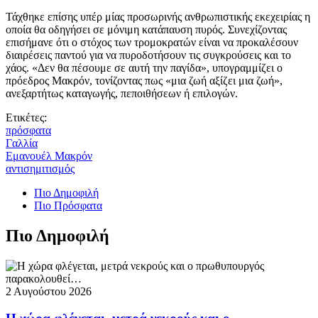
Τάχθηκε επίσης υπέρ μίας προσωρινής ανθρωπιστικής εκεχειρίας η
οποία θα οδηγήσει σε μόνιμη κατάπαυση πυρός. Συνεχίζοντας
επισήμανε ότι ο στόχος των τρομοκρατών είναι να προκαλέσουν
διαιρέσεις παντού για να πυροδοτήσουν τις συγκρούσεις και το
χάος. «Δεν θα πέσουμε σε αυτή την παγίδα», υπογραμμίζει ο
πρόεδρος Μακρόν, τονίζοντας πως «μια ζωή αξίζει μια ζωή»,
ανεξαρτήτως καταγωγής, πεποιθήσεων ή επιλογών.
Ετικέτες:
πρόσφατα
Γαλλία
Εμανουέλ Μακρόν
αντισημιτισμός
Πιο Δημοφιλή
Πιο Πρόσφατα
Πιο Δημοφιλή
2 Αυγούστου 2026