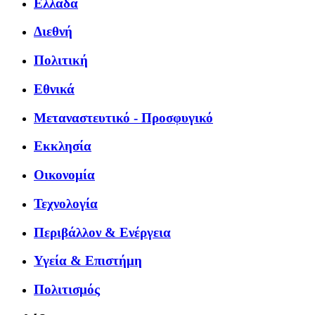
Ελλάδα
Διεθνή
Πολιτική
Εθνικά
Μεταναστευτικό - Προσφυγικό
Εκκλησία
Οικονομία
Τεχνολογία
Περιβάλλον & Ενέργεια
Υγεία & Επιστήμη
Πολιτισμός