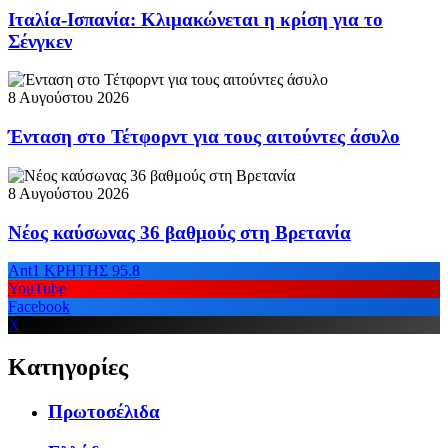
Ιταλία-Ισπανία: Κλιμακώνεται η κρίση για το
Σένγκεν
8 Αυγούστου 2026
Ένταση στο Τέτφορντ για τους αιτούντες άσυλο
8 Αυγούστου 2026
Νέος καύσωνας 36 βαθμούς στη Βρετανία
Ant1 ΚΡΗΤΗΣ 95.8
YouTube
Facebook
X
Κατηγορίες
Πρωτοσέλιδα