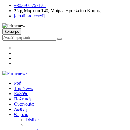
+30.6975757175
25ης Μαρτίου 140, Μοίρες Ηρακλείου Κρήτης
[email protected]
Κλείσιμο
Ροή
Top News
Ελλάδα
Πολιτική
Οικονομία
Διεθνή
Θέματα
Dislike