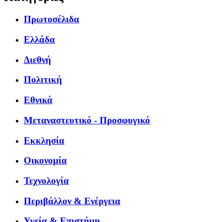
Πρωτοσέλιδα
Ελλάδα
Διεθνή
Πολιτική
Εθνικά
Μεταναστευτικό - Προσφυγικό
Εκκλησία
Οικονομία
Τεχνολογία
Περιβάλλον & Ενέργεια
Υγεία & Επιστήμη