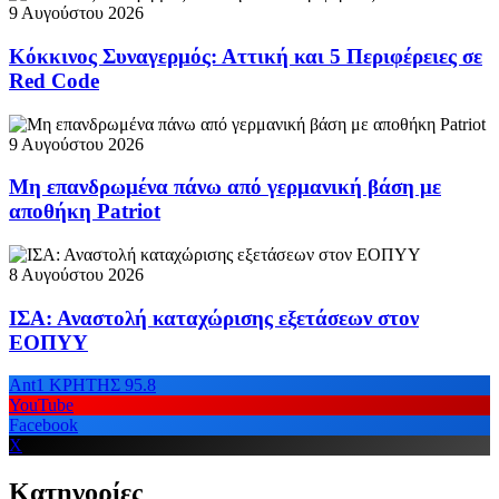
9 Αυγούστου 2026
Κόκκινος Συναγερμός: Αττική και 5 Περιφέρειες σε
Red Code
9 Αυγούστου 2026
Μη επανδρωμένα πάνω από γερμανική βάση με
αποθήκη Patriot
8 Αυγούστου 2026
ΙΣΑ: Αναστολή καταχώρισης εξετάσεων στον
ΕΟΠΥΥ
Ant1 ΚΡΗΤΗΣ 95.8
YouTube
Facebook
X
Κατηγορίες