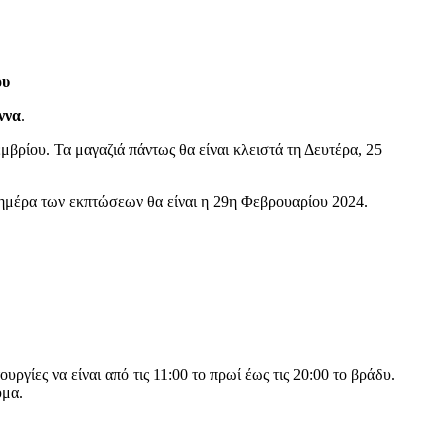
ου
ννα
.
μβρίου. Τα μαγαζιά πάντως θα είναι κλειστά τη Δευτέρα, 25
ία ημέρα των εκπτώσεων θα είναι η 29η Φεβρουαρίου 2024.
γίες να είναι από τις 11:00 το πρωί έως τις 20:00 το βράδυ.
υμα.