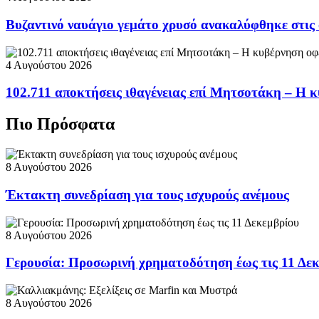
Βυζαντινό ναυάγιο γεμάτο χρυσό ανακαλύφθηκε στις
4 Αυγούστου 2026
102.711 αποκτήσεις ιθαγένειας επί Μητσοτάκη – Η κ
Πιο Πρόσφατα
8 Αυγούστου 2026
Έκτακτη συνεδρίαση για τους ισχυρούς ανέμους
8 Αυγούστου 2026
Γερουσία: Προσωρινή χρηματοδότηση έως τις 11 Δε
8 Αυγούστου 2026