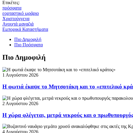
Ετικέτες:
πρόσφατα
εορταστικό ωράριο
Χριστούγγενα
Ανοιχτά μαγαζιά
Εμπορικά Καταστήματα
Πιο Δημοφιλή
Πιο Πρόσφατα
Πιο Δημοφιλή
1 Αυγούστου 2026
Η φωτιά έκαψε το Μητσοτάκη και το «επιτελικό κρ
2 Αυγούστου 2026
Η χώρα φλέγεται, μετρά νεκρούς και ο πρωθυπουργ
4 Αυγούστου 2026