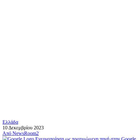
Ελλάδα
10 Δεκεμβρίου 2023
Από
NewsRoom2
Ενεργοποίηση ως προτιμώμενη πηγή στην Google