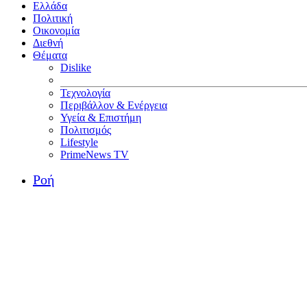
Ελλάδα
Πολιτική
Οικονομία
Διεθνή
Θέματα
Dislike
Τεχνολογία
Περιβάλλον & Ενέργεια
Υγεία & Επιστήμη
Πολιτισμός
Lifestyle
PrimeNews TV
Ροή