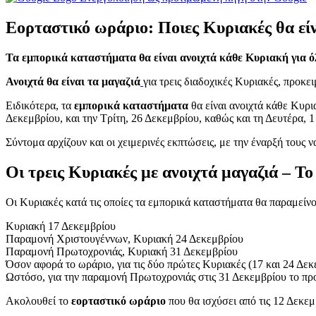
Εορταστικό ωράριο: Ποιες Κυριακές θα είν
Τα εμπορικά καταστήματα θα είναι ανοιχτά κάθε Κυριακή για όλ
Ανοιχτά θα είναι τα μαγαζιά
για τρεις διαδοχικές Κυριακές, προκε
Ειδικότερα, τα
εμπορικά καταστήματα
θα είναι ανοιχτά κάθε Κυρι
Δεκεμβρίου, και την Τρίτη, 26 Δεκεμβρίου, καθώς και τη Δευτέρα, 1
Σύντομα αρχίζουν και οι χειμερινές εκπτώσεις, με την έναρξή τους
Οι τρεις Κυριακές με ανοιχτά μαγαζιά – Τ
Οι Κυριακές κατά τις οποίες τα εμπορικά καταστήματα θα παραμείνο
Κυριακή 17 Δεκεμβρίου
Παραμονή Χριστουγέννων, Κυριακή 24 Δεκεμβρίου
Παραμονή Πρωτοχρονιάς, Κυριακή 31 Δεκεμβρίου
Όσον αφορά το ωράριο, για τις δύο πρώτες Κυριακές (17 και 24 Δεκε
Ωστόσο, για την παραμονή Πρωτοχρονιάς στις 31 Δεκεμβρίου το προτ
Ακολουθεί το
εορταστικό ωράριο
που θα ισχύσει από τις 12 Δεκεμ