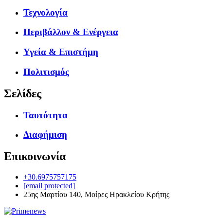
Τεχνολογία
Περιβάλλον & Ενέργεια
Υγεία & Επιστήμη
Πολιτισμός
Σελίδες
Ταυτότητα
Διαφήμιση
Επικοινωνία
+30.6975757175
[email protected]
25ης Μαρτίου 140, Μοίρες Ηρακλείου Κρήτης