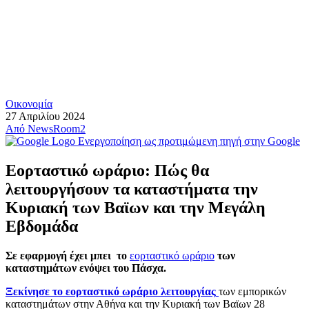
Οικονομία
27 Απριλίου 2024
Από
NewsRoom2
Ενεργοποίηση ως προτιμώμενη πηγή στην Google
Εορταστικό ωράριο: Πώς θα
λειτουργήσουν τα καταστήματα την
Κυριακή των Βαϊων και την Μεγάλη
Εβδομάδα
Σε εφαρμογή έχει μπει το
εορταστικό ωράριο
των
καταστημάτων ενόψει του Πάσχα.
Ξεκίνησε το εορταστικό ωράριο λειτουργίας
των εμπορικών
καταστημάτων στην Αθήνα και την Κυριακή των Βαϊων 28