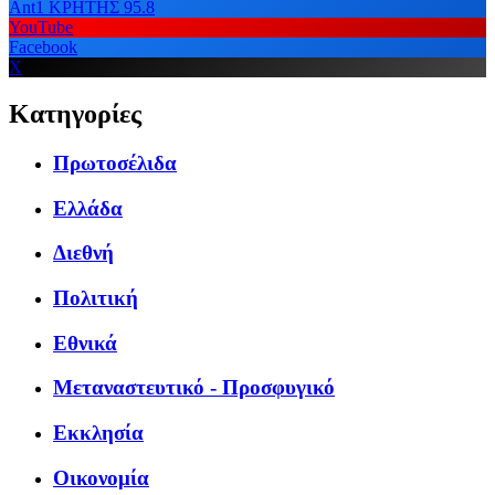
Ant1 ΚΡΗΤΗΣ 95.8
YouTube
Facebook
X
Κατηγορίες
Πρωτοσέλιδα
Ελλάδα
Διεθνή
Πολιτική
Εθνικά
Μεταναστευτικό - Προσφυγικό
Εκκλησία
Οικονομία