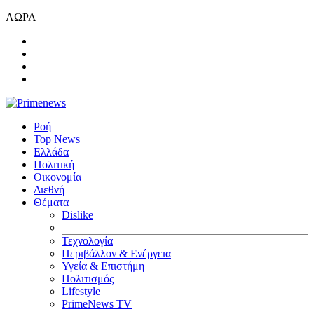
ΛΩΡΑ
Ροή
Top News
Ελλάδα
Πολιτική
Οικονομία
Διεθνή
Θέματα
Dislike
Τεχνολογία
Περιβάλλον & Ενέργεια
Υγεία & Επιστήμη
Πολιτισμός
Lifestyle
PrimeNews TV