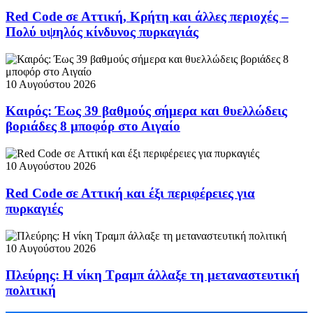
Red Code σε Αττική, Κρήτη και άλλες περιοχές –
Πολύ υψηλός κίνδυνος πυρκαγιάς
10 Αυγούστου 2026
Καιρός: Έως 39 βαθμούς σήμερα και θυελλώδεις
βοριάδες 8 μποφόρ στο Αιγαίο
10 Αυγούστου 2026
Red Code σε Αττική και έξι περιφέρειες για
πυρκαγιές
10 Αυγούστου 2026
Πλεύρης: Η νίκη Τραμπ άλλαξε τη μεταναστευτική
πολιτική