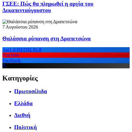
ΓΣΕΕ: Πώς θα πληρωθεί η αργία του
Δεκαπενταύγουστου
7 Αυγούστου 2026
Θαλάσσια ρύπανση στη Δραπετσώνα
Ant1 ΚΡΗΤΗΣ 95.8
YouTube
Facebook
X
Κατηγορίες
Πρωτοσέλιδα
Ελλάδα
Διεθνή
Πολιτική