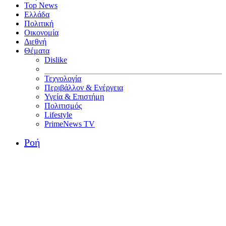
Top News
Ελλάδα
Πολιτική
Οικονομία
Διεθνή
Θέματα
Dislike
Τεχνολογία
Περιβάλλον & Ενέργεια
Υγεία & Επιστήμη
Πολιτισμός
Lifestyle
PrimeNews TV
Ροή