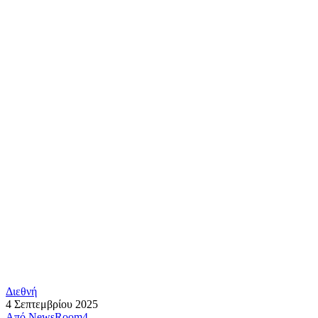
Διεθνή
4 Σεπτεμβρίου 2025
Από
NewsRoom4