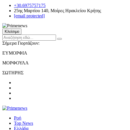
+30.6975757175
25ης Μαρτίου 140, Μοίρες Ηρακλείου Κρήτης
[email protected]
Κλείσιμο
Σήμερα Γιορτάζουν:
ΕΥΜΟΡΦΙΑ
ΜΟΡΦΟΥΛΑ
ΣΩΤΗΡΗΣ
Ροή
Top News
Ελλάδα