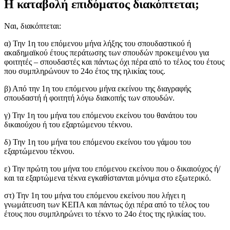
Η καταβολή επιδόματος διακόπτεται;
Ναι, διακόπτεται:
α) Την 1η του επόμενου μήνα λήξης του σπουδαστικού ή
ακαδημαϊκού έτους περάτωσης των σπουδών προκειμένου για
φοιτητές – σπουδαστές και πάντως όχι πέρα από το τέλος του έτους
που συμπληρώνουν το 24ο έτος της ηλικίας τους.
β) Από την 1η του επόμενου μήνα εκείνου της διαγραφής
σπουδαστή ή φοιτητή λόγω διακοπής των σπουδών.
γ) Την 1η του μήνα του επόμενου εκείνου του θανάτου του
δικαιούχου ή του εξαρτώμενου τέκνου.
δ) Την 1η του μήνα του επόμενου εκείνου του γάμου του
εξαρτώμενου τέκνου.
ε) Την πρώτη του μήνα του επόμενου εκείνου που ο δικαιούχος ή/
και τα εξαρτώμενα τέκνα εγκαθίστανται μόνιμα στο εξωτερικό.
στ) Την 1η του μήνα του επόμενου εκείνου που λήγει η
γνωμάτευση των ΚΕΠΑ και πάντως όχι πέρα από το τέλος του
έτους που συμπληρώνει το τέκνο το 24ο έτος της ηλικίας του.