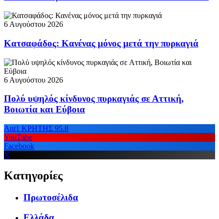
6 Αυγούστου 2026
Κατσαφάδος: Κανένας μόνος μετά την πυρκαγιά
6 Αυγούστου 2026
Πολύ υψηλός κίνδυνος πυρκαγιάς σε Αττική,
Βοιωτία και Εύβοια
Ant1 ΚΡΗΤΗΣ 95.8
YouTube
Facebook
X
Κατηγορίες
Πρωτοσέλιδα
Ελλάδα