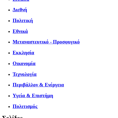
Διεθνή
Πολιτική
Εθνικά
Μεταναστευτικό - Προσφυγικό
Εκκλησία
Οικονομία
Τεχνολογία
Περιβάλλον & Ενέργεια
Υγεία & Επιστήμη
Πολιτισμός
Σελίδες