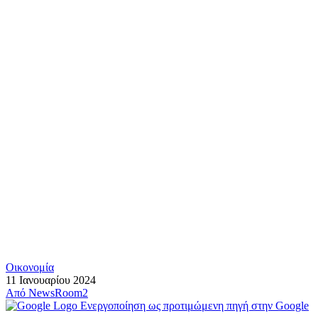
Οικονομία
11 Ιανουαρίου 2024
Από
NewsRoom2
Ενεργοποίηση ως προτιμώμενη πηγή στην Google