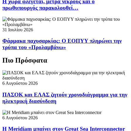
Η χώρα φλέγεται, μετρά νεκρούς και ο
πρωθυπουργός παρακολουθεί…
31 Ιουλίου 2026
Φάρμακα παχυσαρκίας: Ο ΕΟΠΥΥ πληρώνει την
τρύπα του «Προλαμβάνω»
Πιο Πρόσφατα
6 Αυγούστου 2026
ΠΑΣΟΚ και ΕΛΑΣ ζητούν χρονοδιάγραμμα για την
ηλεκτρική διασύνδεση
6 Αυγούστου 2026
Η Meridiam μπαίνει στον Great Sea Interconnector