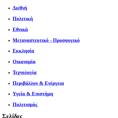
Διεθνή
Πολιτική
Εθνικά
Μεταναστευτικό - Προσφυγικό
Εκκλησία
Οικονομία
Τεχνολογία
Περιβάλλον & Ενέργεια
Υγεία & Επιστήμη
Πολιτισμός
Σελίδες