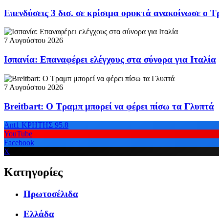
Επενδύσεις 3 δισ. σε κρίσιμα ορυκτά ανακοίνωσε ο 
7 Αυγούστου 2026
Ισπανία: Επαναφέρει ελέγχους στα σύνορα για Ιταλία
7 Αυγούστου 2026
Breitbart: Ο Τραμπ μπορεί να φέρει πίσω τα Γλυπτά
Ant1 ΚΡΗΤΗΣ 95.8
YouTube
Facebook
X
Κατηγορίες
Πρωτοσέλιδα
Ελλάδα