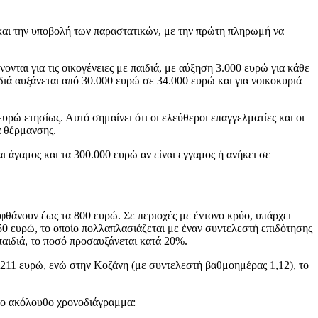
 και την υποβολή των παραστατικών, με την πρώτη πληρωμή να
νται για τις οικογένειες με παιδιά, με αύξηση 3.000 ευρώ για κάθε
ιδιά αυξάνεται από 30.000 ευρώ σε 34.000 ευρώ και για νοικοκυριά
ρώ ετησίως. Αυτό σημαίνει ότι οι ελεύθεροι επαγγελματίες και οι
α θέρμανσης.
αι άγαμος και τα 300.000 ευρώ αν είναι εγγαμος ή ανήκει σε
φθάνουν έως τα 800 ευρώ. Σε περιοχές με έντονο κρύο, υπάρχει
350 ευρώ, το οποίο πολλαπλασιάζεται με έναν συντελεστή επιδότησης
παιδιά, το ποσό προσαυξάνεται κατά 20%.
α 211 ευρώ, ενώ στην Κοζάνη (με συντελεστή βαθμοημέρας 1,12), το
 το ακόλουθο χρονοδιάγραμμα: