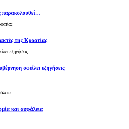
ός παρακολουθεί…
 ακτές της Κροατίας
υβέρνηση οφείλει εξηγήσεις
ομία και ασφάλεια