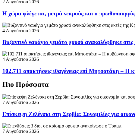
2 Αυγούστου 2026
Η χώρα φλέγεται, μετρά νεκρούς και ο πρωθυπουργ
4 Αυγούστου 2026
Βυζαντινό ναυάγιο γεμάτο χρυσό ανακαλύφθηκε στις
4 Αυγούστου 2026
102.711 αποκτήσεις ιθαγένειας επί Μητσοτάκη – Η κ
Πιο Πρόσφατα
7 Αυγούστου 2026
Επίσκεψη Ζελένσκι στη Σερβία: Συνομιλίες για οικον
7 Αυγούστου 2026