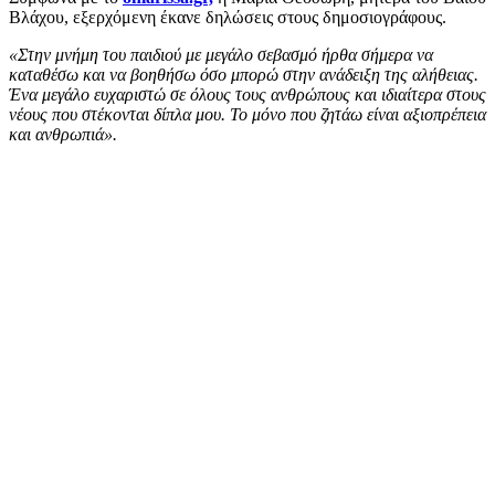
Βλάχου, εξερχόμενη έκανε δηλώσεις στους δημοσιογράφους.
«Στην μνήμη του παιδιού με μεγάλο σεβασμό ήρθα σήμερα να
καταθέσω και να βοηθήσω όσο μπορώ στην ανάδειξη της αλήθειας.
Ένα μεγάλο ευχαριστώ σε όλους τους ανθρώπους και ιδιαίτερα στους
νέους που στέκονται δίπλα μου. Το μόνο που ζητάω είναι αξιοπρέπεια
και ανθρωπιά».