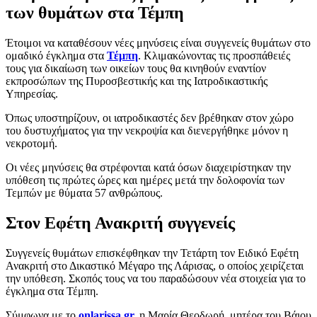
των θυμάτων στα Τέμπη
Έτοιμοι να καταθέσουν νέες μηνύσεις είναι συγγενείς θυμάτων στο
ομαδικό έγκλημα στα
Τέμπη
. Κλιμακώνοντας τις προσπάθειές
τους για δικαίωση των οικείων τους θα κινηθούν εναντίον
εκπροσώπων της Πυροσβεστικής και της Ιατροδικαστικής
Υπηρεσίας.
Όπως υποστηρίζουν, οι ιατροδικαστές δεν βρέθηκαν στον χώρο
του δυστυχήματος για την νεκροψία και διενεργήθηκε μόνον η
νεκροτομή.
Οι νέες μηνύσεις θα στρέφονται κατά όσων διαχειρίστηκαν την
υπόθεση τις πρώτες ώρες και ημέρες μετά την δολοφονία των
Τεμπών με θύματα 57 ανθρώπους.
Στον Εφέτη Ανακριτή συγγενείς
Συγγενείς θυμάτων επισκέφθηκαν την Τετάρτη τον Ειδικό Εφέτη
Ανακριτή στο Δικαστικό Μέγαρο της Λάρισας, ο οποίος χειρίζεται
την υπόθεση. Σκοπός τους να του παραδώσουν νέα στοιχεία για το
έγκλημα στα Τέμπη.
Σύμφωνα με το
onlarissa.gr,
η Μαρία Θεοδωρή, μητέρα του Βάιου