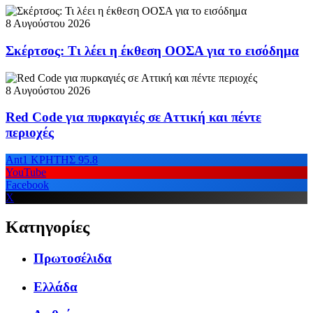
8 Αυγούστου 2026
Σκέρτσος: Τι λέει η έκθεση ΟΟΣΑ για το εισόδημα
8 Αυγούστου 2026
Red Code για πυρκαγιές σε Αττική και πέντε
περιοχές
Ant1 ΚΡΗΤΗΣ 95.8
YouTube
Facebook
X
Κατηγορίες
Πρωτοσέλιδα
Ελλάδα