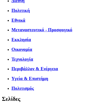
Διεθνή
Πολιτική
Εθνικά
Μεταναστευτικό - Προσφυγικό
Εκκλησία
Οικονομία
Τεχνολογία
Περιβάλλον & Ενέργεια
Υγεία & Επιστήμη
Πολιτισμός
Σελίδες