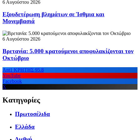
6 Αυγούστου 2026
Εξουδετέρωση βλημάτων σε Ίσθμια και
Μονεμβασιά
6 Αυγούστου 2026
Βρετανία: 5.000 κρατούμενοι αποφυλακίζονται τον
Οκτώβριο
Ant1 ΚΡΗΤΗΣ 95.8
YouTube
Facebook
X
Κατηγορίες
Πρωτοσέλιδα
Ελλάδα
Διεθνή