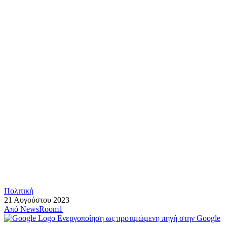
Πολιτική
21 Αυγούστου 2023
Από
NewsRoom1
Ενεργοποίηση ως προτιμώμενη πηγή στην Google