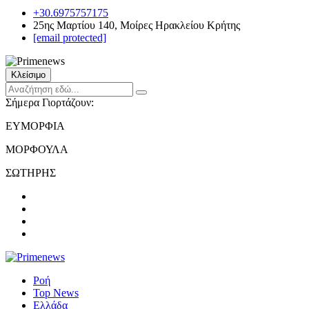
+30.6975757175
25ης Μαρτίου 140, Μοίρες Ηρακλείου Κρήτης
[email protected]
Κλείσιμο
Σήμερα Γιορτάζουν:
ΕΥΜΟΡΦΙΑ
ΜΟΡΦΟΥΛΑ
ΣΩΤΗΡΗΣ
Ροή
Top News
Ελλάδα