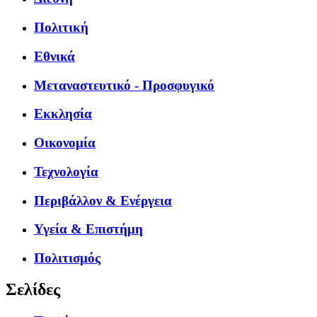
Πολιτική
Εθνικά
Μεταναστευτικό - Προσφυγικό
Εκκλησία
Οικονομία
Τεχνολογία
Περιβάλλον & Ενέργεια
Υγεία & Επιστήμη
Πολιτισμός
Σελίδες