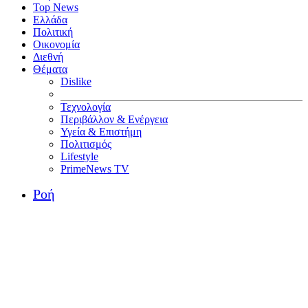
Top News
Ελλάδα
Πολιτική
Οικονομία
Διεθνή
Θέματα
Dislike
Τεχνολογία
Περιβάλλον & Ενέργεια
Υγεία & Επιστήμη
Πολιτισμός
Lifestyle
PrimeNews TV
Ροή