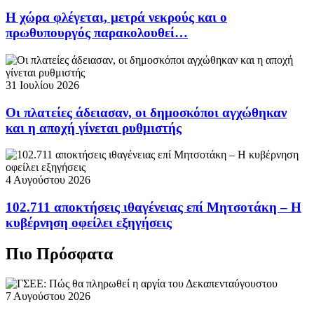
Η χώρα φλέγεται, μετρά νεκρούς και ο
πρωθυπουργός παρακολουθεί…
31 Ιουλίου 2026
Οι πλατείες άδειασαν, οι δημοσκόποι αγχώθηκαν
και η αποχή γίνεται ρυθμιστής
4 Αυγούστου 2026
102.711 αποκτήσεις ιθαγένειας επί Μητσοτάκη – Η
κυβέρνηση οφείλει εξηγήσεις
Πιο Πρόσφατα
7 Αυγούστου 2026