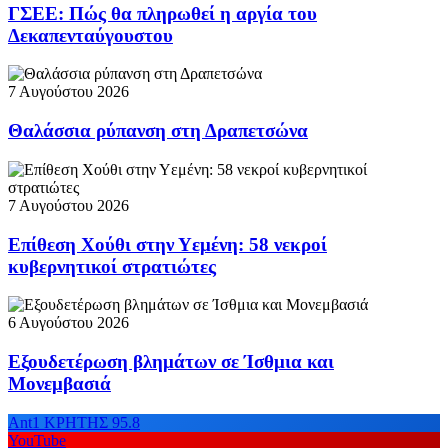
ΓΣΕΕ: Πώς θα πληρωθεί η αργία του
Δεκαπενταύγουστου
7 Αυγούστου 2026
Θαλάσσια ρύπανση στη Δραπετσώνα
7 Αυγούστου 2026
Επίθεση Χούθι στην Υεμένη: 58 νεκροί
κυβερνητικοί στρατιώτες
6 Αυγούστου 2026
Εξουδετέρωση βλημάτων σε Ίσθμια και
Μονεμβασιά
Ant1 ΚΡΗΤΗΣ 95.8
YouTube