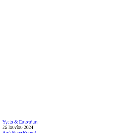
Υγεία & Επιστήμη
26 Ιουνίου 2024
Από
NewsRoom1