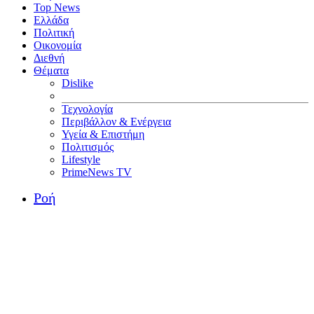
Top News
Ελλάδα
Πολιτική
Οικονομία
Διεθνή
Θέματα
Dislike
Τεχνολογία
Περιβάλλον & Ενέργεια
Υγεία & Επιστήμη
Πολιτισμός
Lifestyle
PrimeNews TV
Ροή