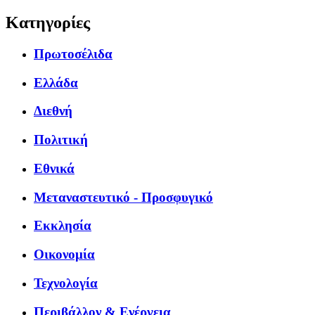
Κατηγορίες
Πρωτοσέλιδα
Ελλάδα
Διεθνή
Πολιτική
Εθνικά
Μεταναστευτικό - Προσφυγικό
Εκκλησία
Οικονομία
Τεχνολογία
Περιβάλλον & Ενέργεια