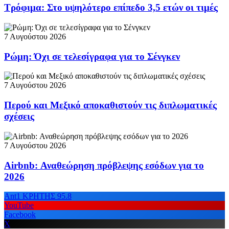
Τρόφιμα: Στο υψηλότερο επίπεδο 3,5 ετών οι τιμές
7 Αυγούστου 2026
Ρώμη: Όχι σε τελεσίγραφα για το Σένγκεν
7 Αυγούστου 2026
Περού και Μεξικό αποκαθιστούν τις διπλωματικές
σχέσεις
7 Αυγούστου 2026
Airbnb: Αναθεώρηση πρόβλεψης εσόδων για το
2026
Ant1 ΚΡΗΤΗΣ 95.8
YouTube
Facebook
X