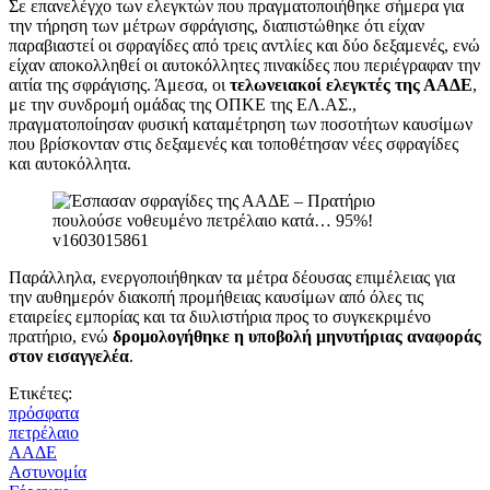
Σε επανελέγχο των ελεγκτών που πραγματοποιήθηκε σήμερα για
την τήρηση των μέτρων σφράγισης, διαπιστώθηκε ότι είχαν
παραβιαστεί οι σφραγίδες από τρεις αντλίες και δύο δεξαμενές, ενώ
είχαν αποκολληθεί οι αυτοκόλλητες πινακίδες που περιέγραφαν την
αιτία της σφράγισης. Άμεσα, οι
τελωνειακοί ελεγκτές της ΑΑΔΕ
,
με την συνδρομή ομάδας της ΟΠΚΕ της ΕΛ.ΑΣ.,
πραγματοποίησαν φυσική καταμέτρηση των ποσοτήτων καυσίμων
που βρίσκονταν στις δεξαμενές και τοποθέτησαν νέες σφραγίδες
και αυτοκόλλητα.
Παράλληλα, ενεργοποιήθηκαν τα μέτρα δέουσας επιμέλειας για
την αυθημερόν διακοπή προμήθειας καυσίμων από όλες τις
εταιρείες εμπορίας και τα διυλιστήρια προς το συγκεκριμένο
πρατήριο, ενώ
δρομολογήθηκε η υποβολή μηνυτήριας αναφοράς
στον εισαγγελέα
.
Ετικέτες:
πρόσφατα
πετρέλαιο
ΑΑΔΕ
Αστυνομία