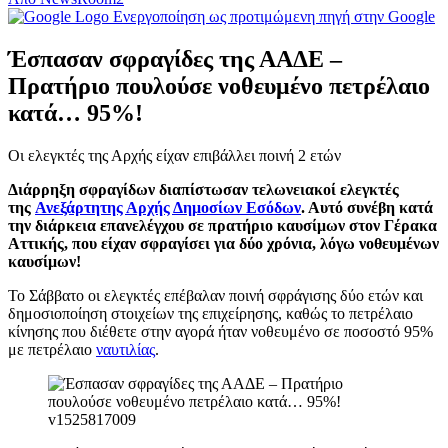
Ενεργοποίηση ως προτιμώμενη πηγή στην Google
Έσπασαν σφραγίδες της ΑΑΔΕ –
Πρατήριο πουλούσε νοθευμένο πετρέλαιο
κατά… 95%!
Οι ελεγκτές της Αρχής είχαν επιβάλλει ποινή 2 ετών
Διάρρηξη σφραγίδων διαπίστωσαν τελωνειακοί ελεγκτές
της
Ανεξάρτητης Αρχής Δημοσίων Εσόδων
. Αυτό συνέβη κατά
την διάρκεια επανελέγχου σε πρατήριο καυσίμων στον Γέρακα
Αττικής, που είχαν σφραγίσει για δύο χρόνια, λόγω νοθευμένων
καυσίμων!
Το Σάββατο οι ελεγκτές επέβαλαν ποινή σφράγισης δύο ετών και
δημοσιοποίηση στοιχείων της επιχείρησης, καθώς το πετρέλαιο
κίνησης που διέθετε στην αγορά ήταν νοθευμένο σε ποσοστό 95%
με πετρέλαιο
ναυτιλίας
.