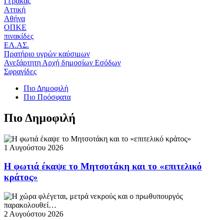
Γέρακας
Αττική
Αθήνα
ΟΠΚΕ
πινακίδες
ΕΛ.ΑΣ.
Πρατήριο υγρών καύσιμων
Ανεξάρτητη Αρχή δημοσίων Εσόδων
Σφραγίδες
Πιο Δημοφιλή
Πιο Πρόσφατα
Πιο Δημοφιλή
1 Αυγούστου 2026
Η φωτιά έκαψε το Μητσοτάκη και το «επιτελικό
κράτος»
2 Αυγούστου 2026