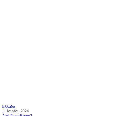
Ελλάδα
11 Ιουνίου 2024
Από
NewsRoom2