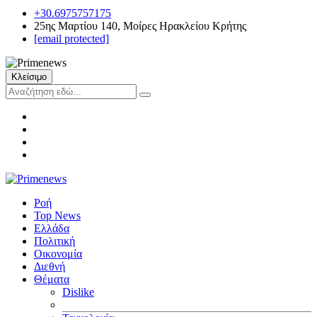
+30.6975757175
25ης Μαρτίου 140, Μοίρες Ηρακλείου Κρήτης
[email protected]
Κλείσιμο
Ροή
Top News
Ελλάδα
Πολιτική
Οικονομία
Διεθνή
Θέματα
Dislike