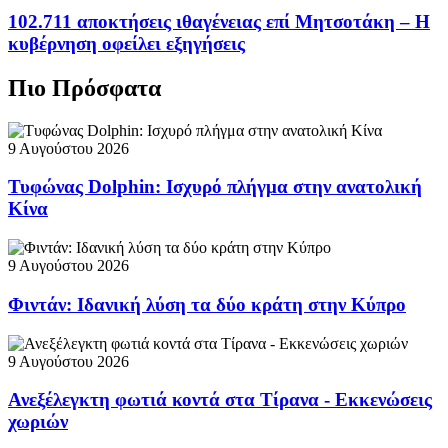
102.711 αποκτήσεις ιθαγένειας επί Μητσοτάκη – Η
κυβέρνηση οφείλει εξηγήσεις
Πιο Πρόσφατα
9 Αυγούστου 2026
Τυφώνας Dolphin: Ισχυρό πλήγμα στην ανατολική
Κίνα
9 Αυγούστου 2026
Φιντάν: Ιδανική λύση τα δύο κράτη στην Κύπρο
9 Αυγούστου 2026
Ανεξέλεγκτη φωτιά κοντά στα Τίρανα - Εκκενώσεις
χωριών