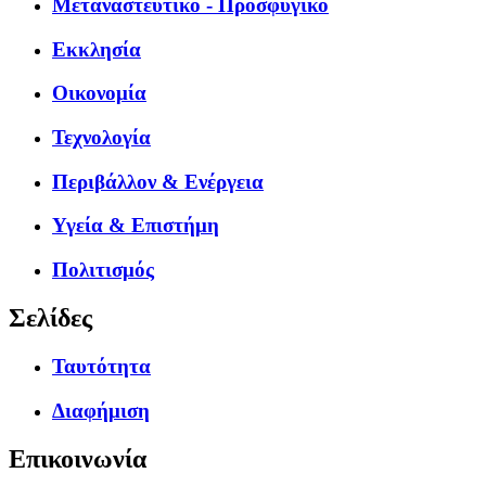
Μεταναστευτικό - Προσφυγικό
Εκκλησία
Οικονομία
Τεχνολογία
Περιβάλλον & Ενέργεια
Υγεία & Επιστήμη
Πολιτισμός
Σελίδες
Ταυτότητα
Διαφήμιση
Επικοινωνία