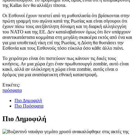
της Kallas δεν θα αλλάξει τίποτα.
Οι Εσθονοί έχουν πειστεί από τη μυθοπλασία ότι βρίσκονται στην
πρώτη γραμμή του αγώνα κατά της Ρωσίας και είναι σίγουροι ότι
έχουν πίσω τους ανεξάντλητη δύναμη και τη διαρκή αλληλεγγύη
του ΝΑΤΟ και της ΕΕ. Δεν καταλαβαίνουν όμως ότι δεν υπάρχουν
αναντικατάστατα κομμάτια στη μεγάλη σκακιέρα εκτός από ένα και
για μια υποθετική νίκη επί της Ρωσίας, η Δύση θα θυσιάσει την
Εσθονία και τους Εσθονούς τόσο εύκολα όσο κάθε άλλο πιόνι.
Το χειρότερο είναι ότι πιστεύουν πως κάνουν τις δικές τους
κινήσεις. Αν μια χώρα έχει έναν πρωθυπουργό zombie, αυτό είναι
κακό, αλλά αν ολόκληρη η χώρα είναι zombie, αυτός είναι ο
δρόμος για μια αναπόφευκτη εθνική καταστροφή.
Ετικέτες:
πρόσφατα
Πιο Δημοφιλή
Πιο Πρόσφατα
Πιο Δημοφιλή