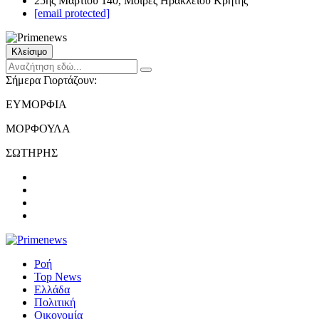
25ης Μαρτίου 140, Μοίρες Ηρακλείου Κρήτης
[email protected]
Κλείσιμο
Σήμερα Γιορτάζουν:
ΕΥΜΟΡΦΙΑ
ΜΟΡΦΟΥΛΑ
ΣΩΤΗΡΗΣ
Ροή
Top News
Ελλάδα
Πολιτική
Οικονομία