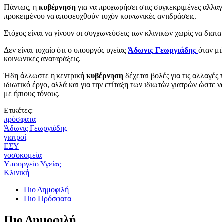
Πάντως, η
κυβέρνηση
για να προχωρήσει στις συγκεκριμένες αλλαγ
προκειμένου να αποφευχθούν τυχόν κοινωνικές αντιδράσεις.
Στόχος είναι να γίνουν οι συγχωνεύσεις των κλινικών χωρίς να δια
Δεν είναι τυχαίο ότι ο υπουργός υγείας
Άδωνις
Γεωργιάδης
όταν μι
κοινωνικές αναταράξεις.
Ήδη άλλωστε η κεντρική
κυβέρνηση
δέχεται βολές για τις αλλαγές
ιδιωτικό έργο, αλλά και για την επίταξη των ιδιωτών γιατρών ώστε 
με ήπιους τόνους.
Ετικέτες:
πρόσφατα
Άδωνις Γεωργιάδης
γιατροί
ΕΣΥ
νοσοκομεία
Υπουργείο Υγείας
Κλινική
Πιο Δημοφιλή
Πιο Πρόσφατα
Πιο Δημοφιλή