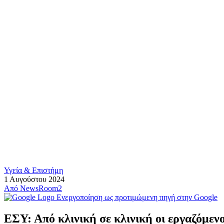
Υγεία & Επιστήμη
1 Αυγούστου 2024
Από
NewsRoom2
Ενεργοποίηση ως προτιμώμενη πηγή στην Google
ΕΣΥ: Από κλινική σε κλινική οι εργαζόμενο