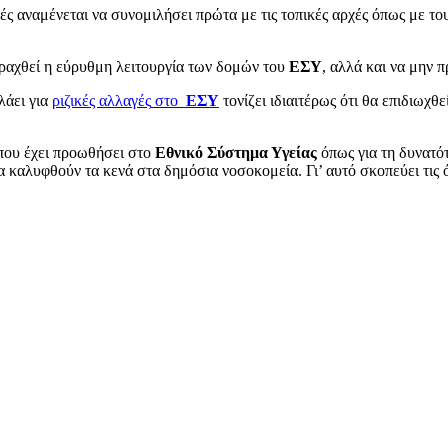
ές αναμένεται να συνομιλήσει πρώτα με τις τοπικές αρχές όπως με τ
ταραχθεί η εύρυθμη λειτουργία των δομών του
ΕΣΥ
, αλλά και να μην π
λάει για
ριζικές αλλαγές
στο
ΕΣΥ
τονίζει ιδιαιτέρως ότι θα επιδιωχ
 που έχει προωθήσει στο
Εθνικό Σύστημα Υγείας
όπως για τη δυνατό
να καλυφθούν τα κενά στα δημόσια νοσοκομεία. Γι’ αυτό σκοπεύει τις