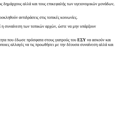
ους δημάρχους αλλά και τους επικεφαλής των υγειονομικών μονάδων,
ροκληθούν αντιδράσεις στις τοπικές κοινωνίες.
θεί η συναίνεση των τοπικών αρχών, ώστε να μην υπάρξουν
τητα που έδωσε πρόσφατα στους γιατρούς του
ΕΣΥ
να ασκούν και
 όποιες αλλαγές να τις προωθήσει με την δέουσα συναίνεση αλλά και