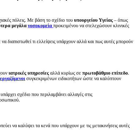
χιακές πόλεις. Με βάση το σχέδιο του
υπουργείου
Υγείας
– όπως
ότερα
μεγάλα
νοσοκομεία
προκειμένου να στελεχώσουν κλινικές
 να διαπιστωθεί τι ελλείψεις υπάρχουν αλλά και πως αυτές μπορούν
χουν
ιατρικές
υπηρεσίες
αλλά κυρίως σε
πρωτοβάθμιο
επίπεδο
.
εργαζόμενοι
συγκεκριμένων ειδικοτήτων ώστε να καλύπτουν
υπάρχει σχέδιο που περιλαμβάνει αλλαγές στις
ροσωπικού.
πεύει να καλύψει τα κενά που υπάρχουν με τις μετακινήσεις αυτές