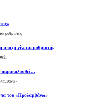
άτος»
η αποχή γίνεται ρυθμιστής
ός παρακολουθεί…
ύπα του «Προλαμβάνω»