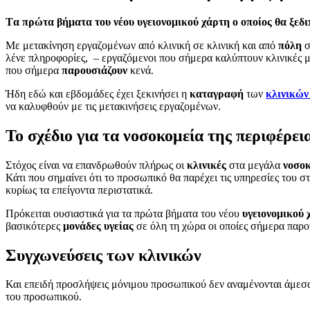
Tα πρώτα βήματα του νέου υγειονομικού χάρτη ο οποίος θα ξεδ
Με μετακίνηση εργαζομένων από κλινική σε κλινική και από
πόλη
σ
λένε πληροφορίες, – εργαζόμενοι που σήμερα καλύπτουν κλινικές 
που σήμερα
παρουσιάζουν
κενά.
Ήδη εδώ και εβδομάδες έχει ξεκινήσει η
καταγραφή
των
κλινικών
να καλυφθούν με τις μετακινήσεις εργαζομένων.
Το σχέδιο για τα νοσοκομεία της περιφέρει
Στόχος είναι να επανδρωθούν πλήρως οι
κλινικές
στα μεγάλα
νοσο
Κάτι που σημαίνει ότι το προσωπικό θα παρέχει τις υπηρεσίες του 
κυρίως τα επείγοντα περιστατικά.
Πρόκειται ουσιαστικά για τα πρώτα βήματα του νέου
υγειονομικού
βασικότερες
μονάδες
υγείας
σε όλη τη χώρα οι οποίες σήμερα παρο
Συγχωνεύσεις των κλινικών
Και επειδή προσλήψεις μόνιμου προσωπικού δεν αναμένονται άμεσα
του προσωπικού.