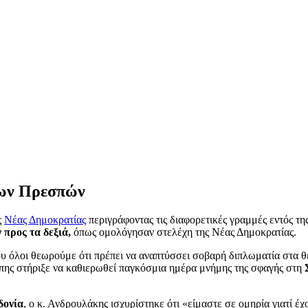
των Πρεσπών
ς
Νέας Δημοκρατίας
περιγράφοντας τις διαφορετικές γραμμές εντός τη
προς τα δεξιά,
όπως ομολόγησαν στελέχη της Νέας Δημοκρατίας.
υ όλοι θεωρούμε ότι πρέπει να αναπτύσσει σοβαρή διπλωματία στα 
ώπης στήριξε να καθιερωθεί παγκόσμια ημέρα μνήμης της σφαγής στη
ονία
, ο κ. Ανδρουλάκης ισχυρίστηκε ότι «είμαστε σε ομηρία γιατί 