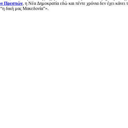
ων Πρεσπών
, η Νέα Δημοκρατία εδώ και πέντε χρόνια δεν έχει κάνει 
ι “η δική μας Μακεδονία”».