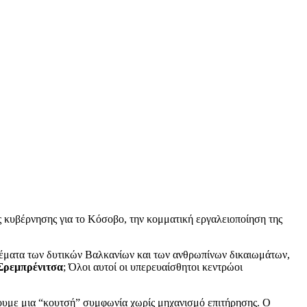
ς κυβέρνησης για το Κόσοβο, την κομματική εργαλειοποίηση της
θέματα των δυτικών Βαλκανίων και των ανθρωπίνων δικαιωμάτων,
Σρεμπρένιτσα
; Όλοι αυτοί οι υπερευαίσθητοι κεντρώοι
έχουμε μια “κουτσή” συμφωνία χωρίς μηχανισμό επιτήρησης. Ο