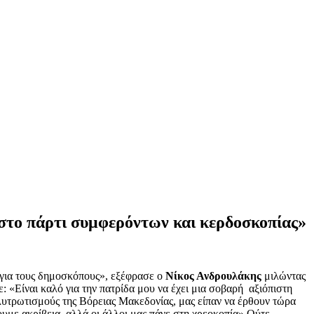
στο πάρτι συμφερόντων και κερδοσκοπίας»
η για τους δημοσκόπους», εξέφρασε ο
Νίκος Ανδρουλάκης
μιλώντας
ε: «Είναι καλό για την πατρίδα μου να έχει μια σοβαρή αξιόπιστη
λυτρωτισμούς της Βόρειας Μακεδονίας, μας είπαν να έρθουν τώρα
με ακρίβεια, αλλά οι άλλοι μας πάνε στη χρεοκοπία».Ούτε