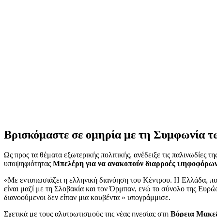
Βρισκόμαστε σε ομηρία με τη Συμφωνία 
Ως προς τα θέματα εξωτερικής πολιτικής, ανέδειξε τις παλινωδίες τη
υποψηφιότητας
Μπελέρη για να ανακοπούν διαρροές ψηφοφόρων 
«Με εντυπωσιάζει η ελληνική διανόηση του Κέντρου. Η Ελλάδα, πο
είναι μαζί με τη Σλοβακία και τον Όρμπαν, ενώ το σύνολο της Ευρ
διανοούμενοι δεν είπαν μια κουβέντα » υπογράμμισε.
Σχετικά με τους αλυτρωτισμούς της νέας ηγεσίας στη
Βόρεια
Μακεδ