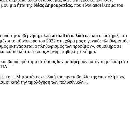
 μου μια ήττα της
Νέας
Δημοκρατίας
, που είναι αποτέλεσμα του
α από την κυβέρνηση, αλλά
airball
στις λύσεις
» και υποστήριξε ότι
 μέχρι το φθινόπωρο του 2022 στη χώρα μας ο γενικός πληθωρισμός
ρισμός εκτινάσσεται ο πληθωρισμός των τροφίμων», συμπλήρωσε
λλαπλάσιο κόστος ο λαός;» αναρωτήθηκε με νόημα.
οι και βαριά πρόστιμα σε όσους δεν μεταφέρουν αυτήν τη μείωση στο
ΦΠΑ
.
νίζει ο κ. Μητσοτάκης ως δική του πρωτοβουλία της επιστολή προς
ρισμοί κατά την τιμολόγηση των πολυεθνικών».