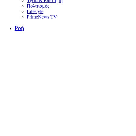
Υγεία & Επιστήμη
Πολιτισμός
Lifestyle
PrimeNews TV
Ροή