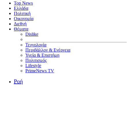
Top News
Ελλάδα
Πολιτική
Οικονομία
Διεθνή
Θέματα
Dislike
Τεχνολογία
Περιβάλλον & Ενέργεια
Υγεία & Επιστήμη
Πολιτισμός
Lifestyle
PrimeNews TV
Ροή