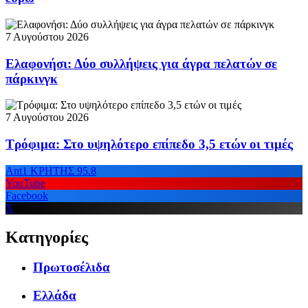
7 Αυγούστου 2026
Ελαφονήσι: Δύο συλλήψεις για άγρα πελατών σε
πάρκινγκ
7 Αυγούστου 2026
Τρόφιμα: Στο υψηλότερο επίπεδο 3,5 ετών οι τιμές
Ant1 ΚΡΗΤΗΣ 95.8
YouTube
Facebook
X
Κατηγορίες
Πρωτοσέλιδα
Ελλάδα