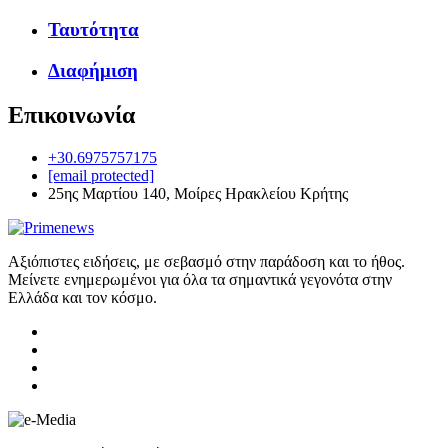
Ταυτότητα
Διαφήμιση
Επικοινωνία
+30.6975757175
[email protected]
25ης Μαρτίου 140, Μοίρες Ηρακλείου Κρήτης
Αξιόπιστες ειδήσεις, με σεβασμό στην παράδοση και το ήθος.
Μείνετε ενημερωμένοι για όλα τα σημαντικά γεγονότα στην
Ελλάδα και τον κόσμο.