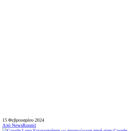
15 Φεβρουαρίου 2024
Από
NewsRoom1
Ενεργοποίηση ως προτιμώμενη πηγή στην Google