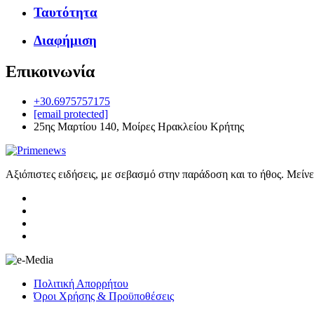
Ταυτότητα
Διαφήμιση
Επικοινωνία
+30.6975757175
[email protected]
25ης Μαρτίου 140, Μοίρες Ηρακλείου Κρήτης
Αξιόπιστες ειδήσεις, με σεβασμό στην παράδοση και το ήθος. Μείν
Πολιτική Απορρήτου
Όροι Χρήσης & Προϋποθέσεις