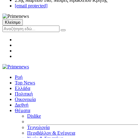
25ης Μαρτίου 140, Μοίρες Ηρακλείου Κρήτης
[email protected]
Κλείσιμο
Ροή
Top News
Ελλάδα
Πολιτική
Οικονομία
Διεθνή
Θέματα
Dislike
Τεχνολογία
Περιβάλλον & Ενέργεια