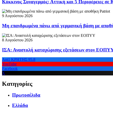
Κόκκινος Συναγερμός: Αττική και 5 Περιφέρειες σε 
9 Αυγούστου 2026
Μη επανδρωμένα πάνω από γερμανική βάση με αποθή
8 Αυγούστου 2026
ΙΣΑ: Αναστολή καταχώρισης εξετάσεων στον ΕΟΠΥ
Ant1 ΚΡΗΤΗΣ 95.8
YouTube
Facebook
X
Κατηγορίες
Πρωτοσέλιδα
Ελλάδα