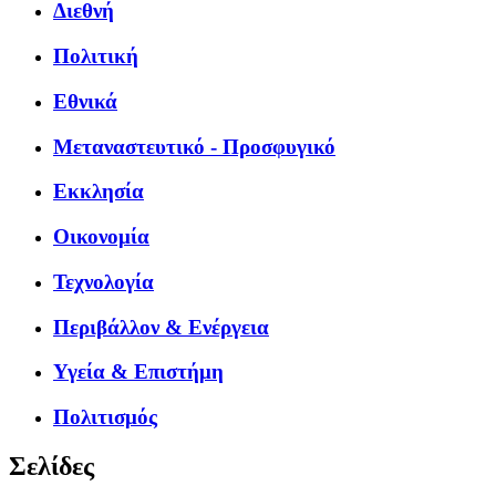
Διεθνή
Πολιτική
Εθνικά
Μεταναστευτικό - Προσφυγικό
Εκκλησία
Οικονομία
Τεχνολογία
Περιβάλλον & Ενέργεια
Υγεία & Επιστήμη
Πολιτισμός
Σελίδες