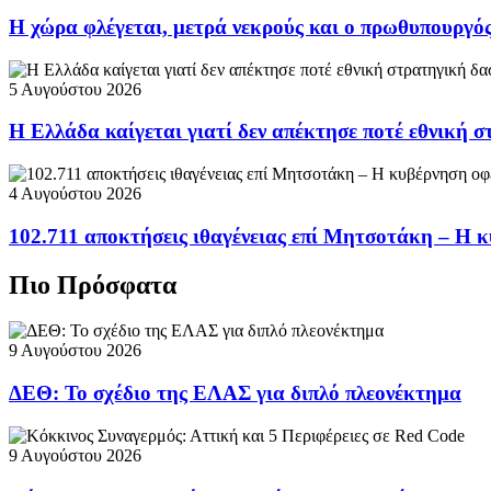
Η χώρα φλέγεται, μετρά νεκρούς και ο πρωθυπουργ
5 Αυγούστου 2026
Η Ελλάδα καίγεται γιατί δεν απέκτησε ποτέ εθνική 
4 Αυγούστου 2026
102.711 αποκτήσεις ιθαγένειας επί Μητσοτάκη – Η κ
Πιο Πρόσφατα
9 Αυγούστου 2026
ΔΕΘ: Το σχέδιο της ΕΛΑΣ για διπλό πλεονέκτημα
9 Αυγούστου 2026