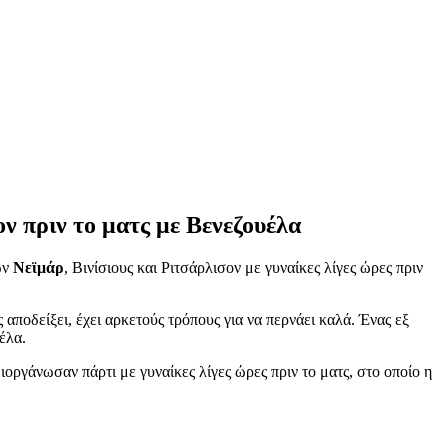
ον πριν το ματς με Βενεζουέλα
ων
Νεϊμάρ
, Βινίσιους και Ριτσάρλισον με γυναίκες λίγες ώρες πριν
 αποδείξει, έχει αρκετούς τρόπους για να περνάει καλά. Ένας εξ
έλα.
ιοργάνωσαν πάρτι με γυναίκες λίγες ώρες πριν το ματς, στο οποίο η