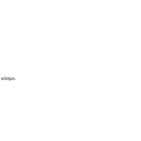
ν κόσμο.