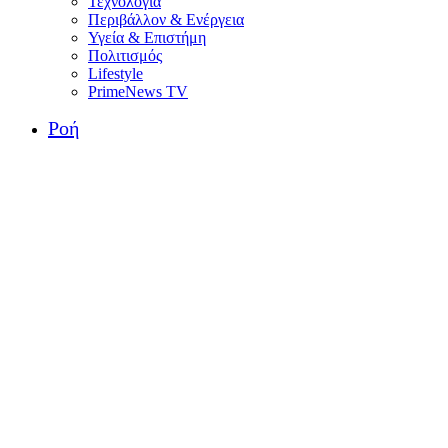
Τεχνολογία
Περιβάλλον & Ενέργεια
Υγεία & Επιστήμη
Πολιτισμός
Lifestyle
PrimeNews TV
Ροή