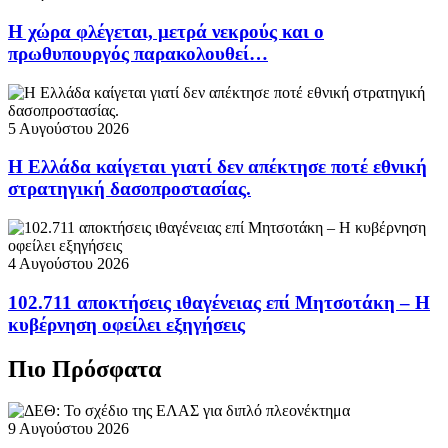
Η χώρα φλέγεται, μετρά νεκρούς και ο
πρωθυπουργός παρακολουθεί…
5 Αυγούστου 2026
Η Ελλάδα καίγεται γιατί δεν απέκτησε ποτέ εθνική
στρατηγική δασοπροστασίας.
4 Αυγούστου 2026
102.711 αποκτήσεις ιθαγένειας επί Μητσοτάκη – Η
κυβέρνηση οφείλει εξηγήσεις
Πιο Πρόσφατα
9 Αυγούστου 2026