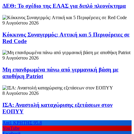
ΔΕΘ: Το σχέδιο της ΕΛΑΣ για διπλό πλεονέκτημα
9 Αυγούστου 2026
Κόκκινος Συναγερμός: Αττική και 5 Περιφέρειες σε
Red Code
9 Αυγούστου 2026
Μη επανδρωμένα πάνω από γερμανική βάση με
αποθήκη Patriot
8 Αυγούστου 2026
ΙΣΑ: Αναστολή καταχώρισης εξετάσεων στον
ΕΟΠΥΥ
Ant1 ΚΡΗΤΗΣ 95.8
YouTube
Facebook