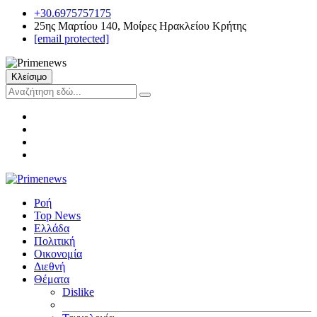
+30.6975757175
25ης Μαρτίου 140, Μοίρες Ηρακλείου Κρήτης
[email protected]
Κλείσιμο
Ροή
Top News
Ελλάδα
Πολιτική
Οικονομία
Διεθνή
Θέματα
Dislike