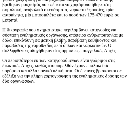
βρέθηκαν ρουχισμός που φέρεται να χρησιμοποιήθηκε στη
συμπλοκή, αναβολικά σκευάσματα, ναρκωτικές ουσίες, τρία
αυτοκίνητα, μία μοτοσικλέτα και το ποσό των 175.470 ευρώ σε
μετρητά.
Η δικογραφία που σχηματίστηκε περιλαμβάνει κατηγορίες για
σύσταση εγκληματικής οργάνωσης, απόπειρα ανθρωποκτονίας με
δόλο, επικίνδυνη σωματική βλάβη, παράβαση καθήκοντος και
παραβάσεις της νομοθεσίας περί όπλων και ναρκωτικών. Οι
συλληφθέντες οδηγήθηκαν στις αρμόδιες εισαγγελικές Αρχές.
Οι περισσότεροι εκ των κατηγορούμενων είναι γνώριμοι στις
διωκτικές Αρχές, καθώς στο παρελθόν έχουν εμπλακεί σε
παρόμοια και άλλα ποινικά αδικήματα. Οι έρευνες βρίσκονται σε
εξέλιξη για την πλήρη χαρτογράφηση της εγκληματικής δράσης των
δύο οργανώσεων.