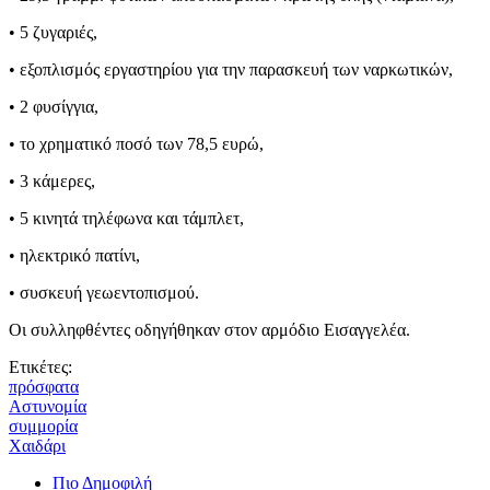
• 5 ζυγαριές,
• εξοπλισμός εργαστηρίου για την παρασκευή των ναρκωτικών,
• 2 φυσίγγια,
• το χρηματικό ποσό των 78,5 ευρώ,
• 3 κάμερες,
• 5 κινητά τηλέφωνα και τάμπλετ,
• ηλεκτρικό πατίνι,
• συσκευή γεωεντοπισμού.
Οι συλληφθέντες οδηγήθηκαν στον αρμόδιο Εισαγγελέα.
Ετικέτες:
πρόσφατα
Αστυνομία
συμμορία
Χαιδάρι
Πιο Δημοφιλή