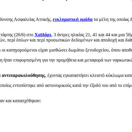
θυνσης Ασφαλείας Αττικής,
εγκληματική ομάδα
τα μέλη της οποίας
ετάρτης (26/6) στο
Χαϊδάρι
, 3 άντρες ηλικίας 21, 41 και 44 και μια 5
ιών, περί όπλων και περί προσωπικών δεδομένων και αποδοχή και διά
οι κατηγορούμενοι είχαν μισθώσει δωμάτιο ξενοδοχείου, όπου αποθή
 ήταν επιφορτισμένη για την προμήθεια και μεταφορά των ναρκωτικών
α αντιπαρακολούθησης
, έχοντας εγκαταστήσει κλειστό κύκλωμα κατ
 οποίος εντοπίστηκε από αστυνομικούς κατά την έξοδό του από το επί
αν και κατασχέθηκαν: