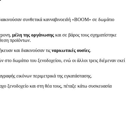
 διακινούσαν συνθετικά κανναβινοειδή «BOOM» σε δωμάτιο
0χρονη,
μέλη της οργάνωσης
και σε βάρος τους σχηματίστηκε
θεση προϊόντων.
κευαν και διακινούσαν τις
ναρκωτικές ουσίες
.
 στο δωμάτιο του ξενοδοχείου, ενώ οι άλλοι τρεις διέμεναν εκεί
αγραφής εικόνων περιμετρικά της εγκατάστασης.
μαχο ξενοδοχείο και στη θέα τους, πέταξε κάτω συσκευασία