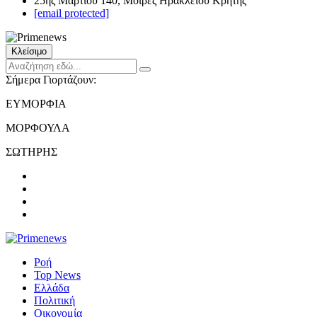
25ης Μαρτίου 140, Μοίρες Ηρακλείου Κρήτης
[email protected]
Κλείσιμο
Σήμερα Γιορτάζουν:
ΕΥΜΟΡΦΙΑ
ΜΟΡΦΟΥΛΑ
ΣΩΤΗΡΗΣ
Ροή
Top News
Ελλάδα
Πολιτική
Οικονομία