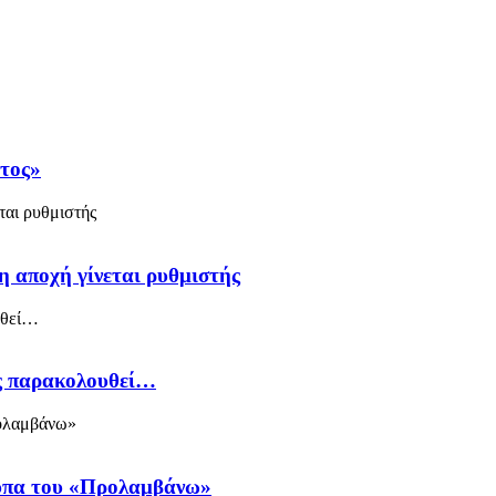
άτος»
η αποχή γίνεται ρυθμιστής
ός παρακολουθεί…
ύπα του «Προλαμβάνω»