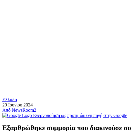
Ελλάδα
29 Ιουνίου 2024
Από
NewsRoom2
Ενεργοποίηση ως προτιμώμενη πηγή στην Google
Εξαρθρώθηκε συμμορία που διακινούσε σ