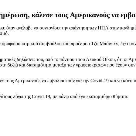
νημέρωση, κάλεσε τους Αμερικανούς να εμβ
ηκε όταν ανέλαβε να συντονίσει την απάντηση των ΗΠΑ στην πανδημί
ασμό.
κορυφαίου ιατρικού συμβούλου του προέδρου Τζο Μπάιντεν, έχει ασχ
ηματικές δηλώσεις του, από το πόντιουμ του Λευκού Οίκου, ότι οι Α
 στη δεξιά και διασημότητα μεταξύ των γραφειοκρατών που έχουν συν
 τους Αμερικανούς να εμβολιαστούν για την Covid-19 και να κάνουν
άτους λόγω της Covid-19, με πάνω από ένα εκατομμύριο θύματα.