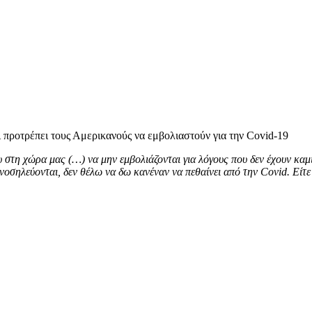
 προτρέπει τους Αμερικανούς να εμβολιαστούν για την Covid-19
στη χώρα μας (…) να μην εμβολιάζονται για λόγους που δεν έχουν καμία
α νοσηλεύονται, δεν θέλω να δω κανέναν να πεθαίνει από την Covid. Εί