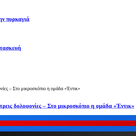
ην πυρκαγιά
ατασκευή
τρεις δολοφονίες – Στο μικροσκόπιο η ομάδα «Έντικ»