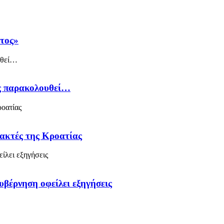
άτος»
ός παρακολουθεί…
 ακτές της Κροατίας
υβέρνηση οφείλει εξηγήσεις