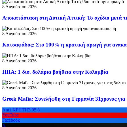
8 Αυγούστου 2026
Αποκατάσταση στη Δυτική Αττική: Το σχέδιο μετά τ
8 Αυγούστου 2026
Κατσαφάδος: Στο 100% η κρατική αρωγή για ανακ
8 Αυγούστου 2026
ΗΠΑ: 1 δισ. δολάρια βοήθεια στην Κολομβία
8 Αυγούστου 2026
Greek Mafia: Συνελήφθη στη Γερμανία 31χρονος για 
Ant1 ΚΡΗΤΗΣ 95.8
YouTube
Facebook
X