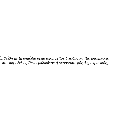
 σχέση με τη δημόσια υγεία αλλά με τον διχασμό και τις ιδεολογικές
τε είστε ακροδεξιός Ρεπουμπλικάνος ή ακροαριστερός Δημοκρατικός,