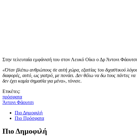
Στην τελευταία εμφάνισή του στον Λευκό Οίκο ο Δρ Άντονι Φάουτσι
«Όταν βλέπω ανθρώπους σε αυτή χώρα, εξαιτίας του διχαστικού λόγου 
διαφορές, αυτό, ως γιατρό, με πονάει. Δεν θέλω να δω τους πάντες ν
δεν έχει καμία σημασία για μένα»
, τόνισε.
Ετικέτες:
πρόσφατα
Άντονι Φάουτσι
Πιο Δημοφιλή
Πιο Πρόσφατα
Πιο Δημοφιλή