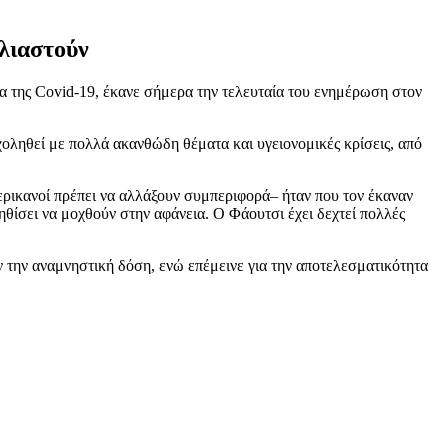
ολιαστούν
α της Covid-19, έκανε σήμερα την τελευταία του ενημέρωση στον
οληθεί με πολλά ακανθώδη θέματα και υγειονομικές κρίσεις, από
μερικανοί πρέπει να αλλάξουν συμπεριφορά– ήταν που τον έκαναν
ηθίσει να μοχθούν στην αφάνεια. Ο Φάουτσι έχει δεχτεί πολλές
 την αναμνηστική δόση, ενώ επέμεινε για την αποτελεσματικότητα