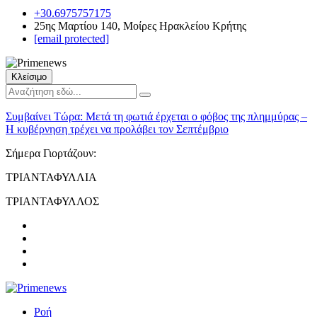
+30.6975757175
25ης Μαρτίου 140, Μοίρες Ηρακλείου Κρήτης
[email protected]
Κλείσιμο
Συμβαίνει Τώρα:
Μετά τη φωτιά έρχεται ο φόβος της πλημμύρας –
Η κυβέρνηση τρέχει να προλάβει τον Σεπτέμβριο
Σήμερα Γιορτάζουν:
ΤΡΙΑΝΤΑΦΥΛΛΙΑ
ΤΡΙΑΝΤΑΦΥΛΛΟΣ
Ροή