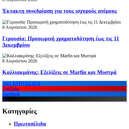
Έκτακτη συνεδρίαση για τους ισχυρούς ανέμους
8 Αυγούστου 2026
Γερουσία: Προσωρινή χρηματοδότηση έως τις 11
Δεκεμβρίου
8 Αυγούστου 2026
Καλλιακμάνης: Εξελίξεις σε Marfin και Μυστρά
Ant1 ΚΡΗΤΗΣ 95.8
YouTube
Facebook
X
Κατηγορίες
Πρωτοσέλιδα