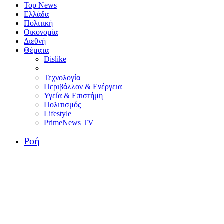
Top News
Ελλάδα
Πολιτική
Οικονομία
Διεθνή
Θέματα
Dislike
Τεχνολογία
Περιβάλλον & Ενέργεια
Υγεία & Επιστήμη
Πολιτισμός
Lifestyle
PrimeNews TV
Ροή