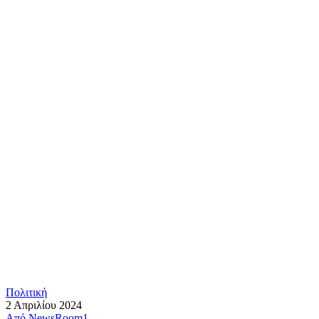
Πολιτική
2 Απριλίου 2024
Από
NewsRoom1