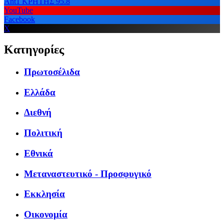
Ant1 ΚΡΗΤΗΣ 95.8
YouTube
Facebook
X
Κατηγορίες
Πρωτοσέλιδα
Ελλάδα
Διεθνή
Πολιτική
Εθνικά
Μεταναστευτικό - Προσφυγικό
Εκκλησία
Οικονομία