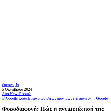
Οικονομία
5 Οκτωβρίου 2024
Από
NewsRoom2
Ενεργοποίηση ως προτιμώμενη πηγή στην Google
Φοροδιαφυγή: Πώς η αντιμετώπισή της