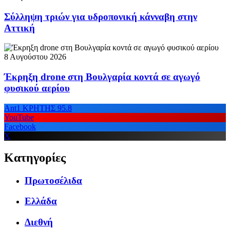
Σύλληψη τριών για υδροπονική κάνναβη στην
Αττική
8 Αυγούστου 2026
Έκρηξη drone στη Βουλγαρία κοντά σε αγωγό
φυσικού αερίου
Ant1 ΚΡΗΤΗΣ 95.8
YouTube
Facebook
X
Κατηγορίες
Πρωτοσέλιδα
Ελλάδα
Διεθνή