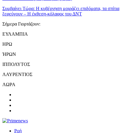
Συμβαίνει Τώρα:
Η κυβέρνηση μοιράζει επιδόματα, τα σπίτια
ξεφεύγουν – Η έκθεση-κόλαφος του ΔΝΤ
Σήμερα Γιορτάζουν:
ΕΥΛΑΜΠΙΑ
ΗΡΩ
ΉΡΩΝ
ΙΠΠΟΛΥΤΟΣ
ΛΑΥΡΕΝΤΙΟΣ
ΛΩΡΑ
Ροή