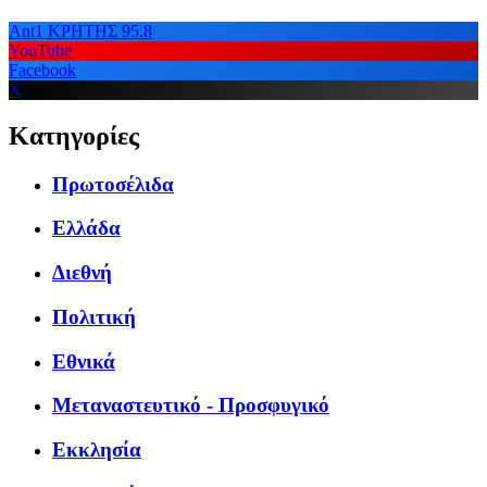
Ant1 ΚΡΗΤΗΣ 95.8
YouTube
Facebook
X
Κατηγορίες
Πρωτοσέλιδα
Ελλάδα
Διεθνή
Πολιτική
Εθνικά
Μεταναστευτικό - Προσφυγικό
Εκκλησία