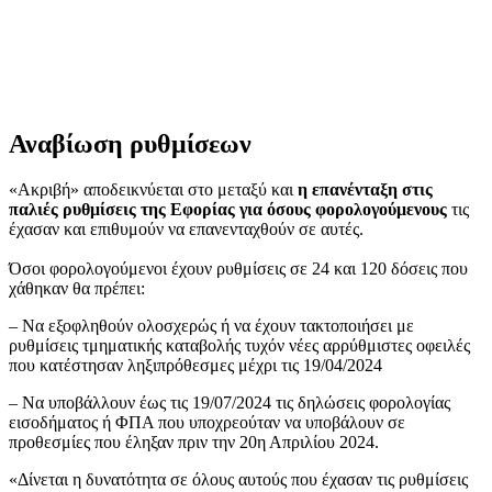
Αναβίωση ρυθμίσεων
«Ακριβή» αποδεικνύεται στο μεταξύ και
η επανένταξη στις
παλιές ρυθμίσεις της Εφορίας για όσους φορολογούμενους
τις
έχασαν και επιθυμούν να επανενταχθούν σε αυτές.
Όσοι φορολογούμενοι έχουν ρυθμίσεις σε 24 και 120 δόσεις που
χάθηκαν θα πρέπει:
– Να εξοφληθούν ολοσχερώς ή να έχουν τακτοποιήσει με
ρυθμίσεις τμηματικής καταβολής τυχόν νέες αρρύθμιστες οφειλές
που κατέστησαν ληξιπρόθεσμες μέχρι τις 19/04/2024
– Να υποβάλλουν έως τις 19/07/2024 τις δηλώσεις φορολογίας
εισοδήματος ή ΦΠΑ που υποχρεούταν να υποβάλουν σε
προθεσμίες που έληξαν πριν την 20η Απριλίου 2024.
«Δίνεται η δυνατότητα σε όλους αυτούς που έχασαν τις ρυθμίσεις