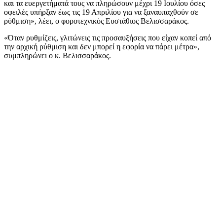
και τα ευεργετήματά τους να πληρώσουν μέχρι 19 Ιουλίου όσες
οφειλές υπήρξαν έως τις 19 Απριλίου για να ξαναυπαχθούν σε
ρύθμιση», λέει, ο φοροτεχνικός Ευστάθιος Βελισσαράκος.
«Όταν ρυθμίζεις, γλιτώνεις τις προσαυξήσεις που είχαν κοπεί από
την αρχική ρύθμιση και δεν μπορεί η εφορία να πάρει μέτρα»,
συμπληρώνει ο κ. Βελισσαράκος.