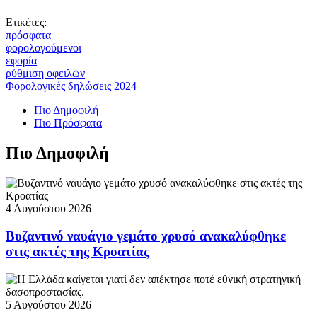
Ετικέτες:
πρόσφατα
φορολογούμενοι
εφορία
ρύθμιση οφειλών
Φορολογικές δηλώσεις 2024
Πιο Δημοφιλή
Πιο Πρόσφατα
Πιο Δημοφιλή
4 Αυγούστου 2026
Βυζαντινό ναυάγιο γεμάτο χρυσό ανακαλύφθηκε
στις ακτές της Κροατίας
5 Αυγούστου 2026