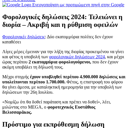
Ενεργοποίηση ως προτιμώμενη πηγή στην Google
Φορολογικές δηλώσεις 2024: Τελειώνει η
διορία – Ακριβή και η ρύθμιση οφειλών
Φορολογικές δηλώσεις
: Δύο εκατομμύρια πολίτες δεν έχουν
καταθέσει
Λίγες μέρες έμειναν για την λήξη της διορίας προκειμένου να γίνει
και φέτος η υποβολή των
φορολογικών δηλώσεων 2024
, και μέχρι
ώρας περίπου
2 εκατομμύρια φορολογούμενοι,
που δεν έχουν
ακόμη υποβάλει τη δήλωσή τους.
Μέχρι στιγμής
έχουν υποβληθεί περίπου 4.900.000 δηλώσεις και
υπολείπονται περίπου 1.700.000.
Φέτος, η επιστροφή του φόρου
θα γίνει άμεσα, με καταληκτική ημερομηνία για την υποβολή των
δηλώσεων την 26η Ιουλίου.
«Νομίζω ότι θα δοθεί παράταση και πρέπει να δοθεί», λέει,
μιλώντας στο MEGA, ο
φοροτεχνικός Ευστάθιος
Βελισσαράκος.
Πρόστιμο για εκπρόθεσμη δήλωση