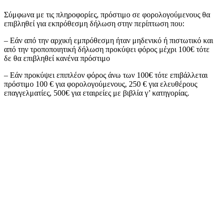
Σύμφωνα με τις πληροφορίες, πρόστιμο σε φορολογούμενους θα
επιβληθεί για εκπρόθεσμη δήλωση στην περίπτωση που:
– Εάν από την αρχική εμπρόθεσμη ήταν μηδενικό ή πιστωτικό και
από την τροποποιητική δήλωση προκύψει φόρος μέχρι 100€ τότε
δε θα επιβληθεί κανένα πρόστιμο
– Εάν προκύψει επιπλέον φόρος άνω των 100€ τότε επιβάλλεται
πρόστιμο 100 € για φορολογούμενους, 250 € για ελευθέρους
επαγγελματίες, 500€ για εταιρείες με βιβλία γ’ κατηγορίας.