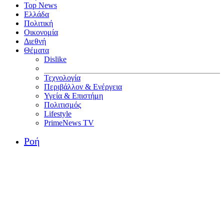
Top News
Ελλάδα
Πολιτική
Οικονομία
Διεθνή
Θέματα
Dislike
Τεχνολογία
Περιβάλλον & Ενέργεια
Υγεία & Επιστήμη
Πολιτισμός
Lifestyle
PrimeNews TV
Ροή