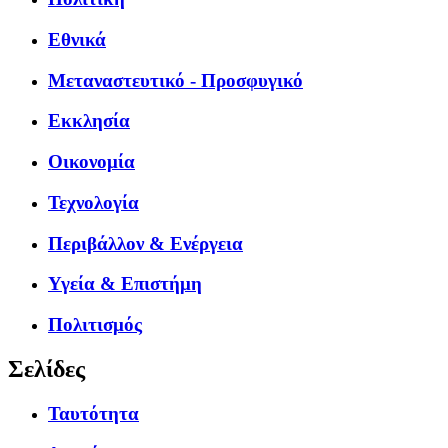
Εθνικά
Μεταναστευτικό - Προσφυγικό
Εκκλησία
Οικονομία
Τεχνολογία
Περιβάλλον & Ενέργεια
Υγεία & Επιστήμη
Πολιτισμός
Σελίδες
Ταυτότητα