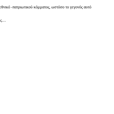
 εθνικό -πατριωτικού κόμματος, ωστόσο το γεγονός αυτό
ίες…