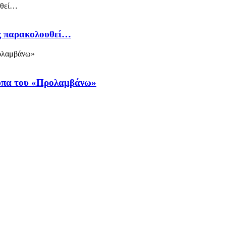
ός παρακολουθεί…
ύπα του «Προλαμβάνω»