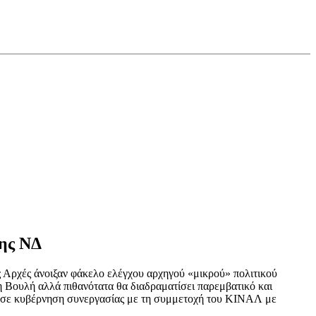
της ΝΔ
ές Αρχές άνοιξαν φάκελο ελέγχου αρχηγού «μικρού» πολιτικού
τη Βουλή αλλά πιθανότατα θα διαδραματίσει παρεμβατικό και
ι σε κυβέρνηση συνεργασίας με τη συμμετοχή του ΚΙΝΑΛ με