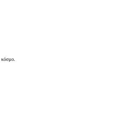
ν κόσμο.