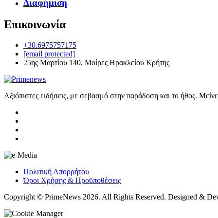
Διαφήμιση
Επικοινωνία
+30.6975757175
[email protected]
25ης Μαρτίου 140, Μοίρες Ηρακλείου Κρήτης
Αξιόπιστες ειδήσεις, με σεβασμό στην παράδοση και το ήθος. Μείν
Πολιτική Απορρήτου
Όροι Χρήσης & Προϋποθέσεις
Copyright © PrimeNews 2026. All Rights Reserved. Designed & De