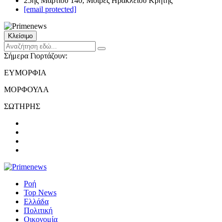
25ης Μαρτίου 140, Μοίρες Ηρακλείου Κρήτης
[email protected]
Κλείσιμο
Σήμερα Γιορτάζουν:
ΕΥΜΟΡΦΙΑ
ΜΟΡΦΟΥΛΑ
ΣΩΤΗΡΗΣ
Ροή
Top News
Ελλάδα
Πολιτική
Οικονομία