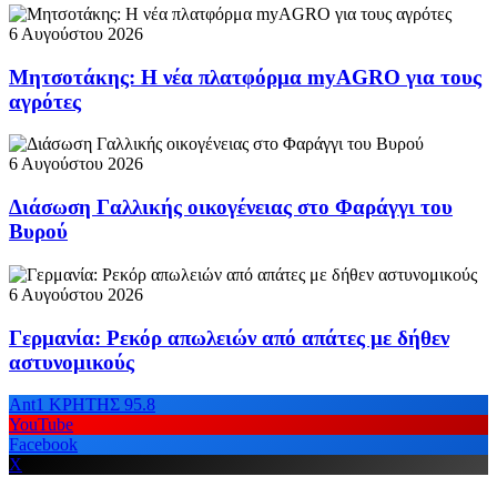
6 Αυγούστου 2026
Μητσοτάκης: Η νέα πλατφόρμα myAGRO για τους
αγρότες
6 Αυγούστου 2026
Διάσωση Γαλλικής οικογένειας στο Φαράγγι του
Βυρού
6 Αυγούστου 2026
Γερμανία: Ρεκόρ απωλειών από απάτες με δήθεν
αστυνομικούς
Ant1 ΚΡΗΤΗΣ 95.8
YouTube
Facebook
X