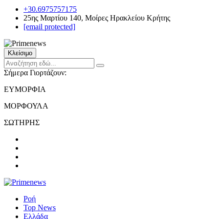
+30.6975757175
25ης Μαρτίου 140, Μοίρες Ηρακλείου Κρήτης
[email protected]
Κλείσιμο
Σήμερα Γιορτάζουν:
ΕΥΜΟΡΦΙΑ
ΜΟΡΦΟΥΛΑ
ΣΩΤΗΡΗΣ
Ροή
Top News
Ελλάδα