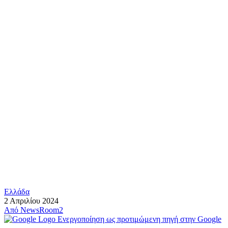
Ελλάδα
2 Απριλίου 2024
Από
NewsRoom2
Ενεργοποίηση ως προτιμώμενη πηγή στην Google