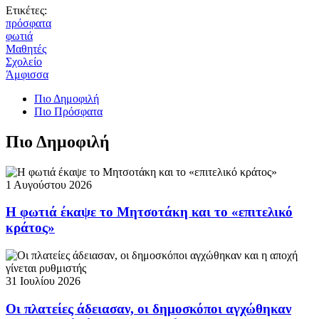
Ετικέτες:
πρόσφατα
φωτιά
Μαθητές
Σχολείο
Άμφισσα
Πιο Δημοφιλή
Πιο Πρόσφατα
Πιο Δημοφιλή
1 Αυγούστου 2026
Η φωτιά έκαψε το Μητσοτάκη και το «επιτελικό
κράτος»
31 Ιουλίου 2026
Οι πλατείες άδειασαν, οι δημοσκόποι αγχώθηκαν