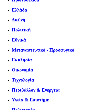
Ελλάδα
Διεθνή
Πολιτική
Εθνικά
Μεταναστευτικό - Προσφυγικό
Εκκλησία
Οικονομία
Τεχνολογία
Περιβάλλον & Ενέργεια
Υγεία & Επιστήμη
Πολιτισμός