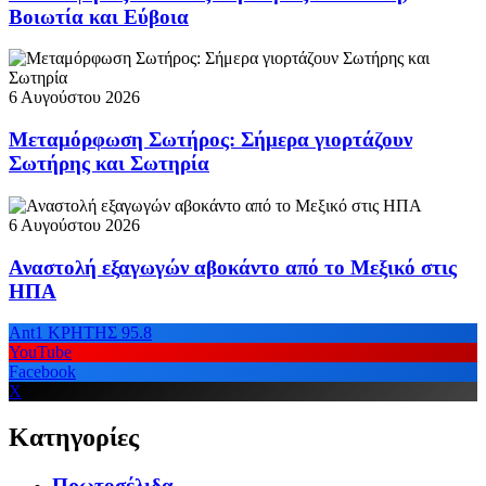
Βοιωτία και Εύβοια
6 Αυγούστου 2026
Μεταμόρφωση Σωτήρος: Σήμερα γιορτάζουν
Σωτήρης και Σωτηρία
6 Αυγούστου 2026
Αναστολή εξαγωγών αβοκάντο από το Μεξικό στις
ΗΠΑ
Ant1 ΚΡΗΤΗΣ 95.8
YouTube
Facebook
X
Κατηγορίες
Πρωτοσέλιδα