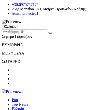
+30.6975757175
25ης Μαρτίου 140, Μοίρες Ηρακλείου Κρήτης
[email protected]
Κλείσιμο
Σήμερα Γιορτάζουν:
ΕΥΜΟΡΦΙΑ
ΜΟΡΦΟΥΛΑ
ΣΩΤΗΡΗΣ
Ροή
Top News
Ελλάδα