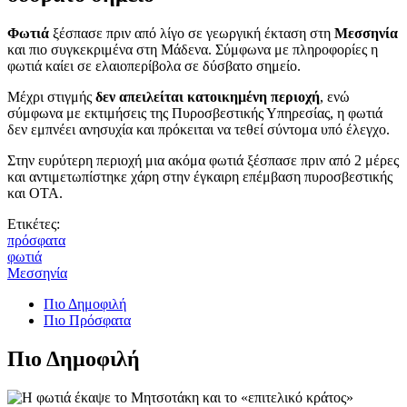
Φωτιά
ξέσπασε πριν από λίγο σε γεωργική έκταση στη
Μεσσηνία
και πιο συγκεκριμένα στη Μάδενα. Σύμφωνα με πληροφορίες η
φωτιά καίει σε ελαιοπερίβολα σε δύσβατο σημείο.
Μέχρι στιγμής
δεν απειλείται κατοικημένη περιοχή
, ενώ
σύμφωνα με εκτιμήσεις της Πυροσβεστικής Υπηρεσίας, η φωτιά
δεν εμπνέει ανησυχία και πρόκειται να τεθεί σύντομα υπό έλεγχο.
Στην ευρύτερη περιοχή μια ακόμα φωτιά ξέσπασε πριν από 2 μέρες
και αντιμετωπίστηκε χάρη στην έγκαιρη επέμβαση πυροσβεστικής
και ΟΤΑ.
Ετικέτες:
πρόσφατα
φωτιά
Μεσσηνία
Πιο Δημοφιλή
Πιο Πρόσφατα
Πιο Δημοφιλή