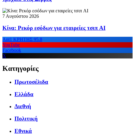
7 Αυγούστου 2026
Κίνα: Ρεκόρ εσόδων για εταιρείες τσιπ AI
Ant1 ΚΡΗΤΗΣ 95.8
YouTube
Facebook
X
Κατηγορίες
Πρωτοσέλιδα
Ελλάδα
Διεθνή
Πολιτική
Εθνικά