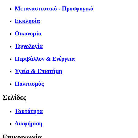
Μεταναστευτικό - Προσφυγικό
Εκκλησία
Οικονομία
Τεχνολογία
Περιβάλλον & Ενέργεια
Υγεία & Επιστήμη
Πολιτισμός
Σελίδες
Ταυτότητα
Διαφήμιση
Επικοινωνία