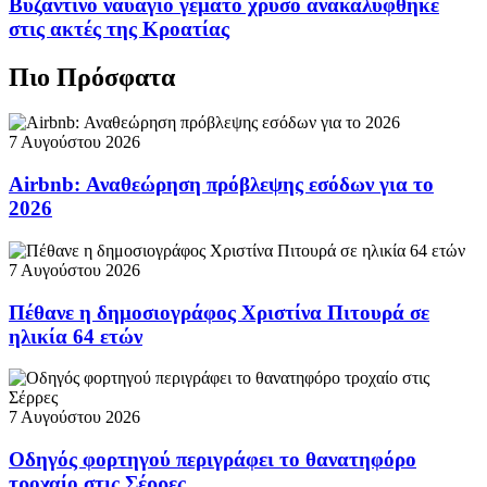
Βυζαντινό ναυάγιο γεμάτο χρυσό ανακαλύφθηκε
στις ακτές της Κροατίας
Πιο Πρόσφατα
7 Αυγούστου 2026
Airbnb: Αναθεώρηση πρόβλεψης εσόδων για το
2026
7 Αυγούστου 2026
Πέθανε η δημοσιογράφος Χριστίνα Πιτουρά σε
ηλικία 64 ετών
7 Αυγούστου 2026
Οδηγός φορτηγού περιγράφει το θανατηφόρο
τροχαίο στις Σέρρες