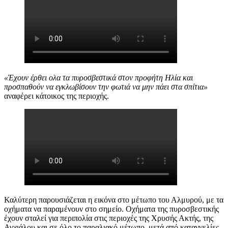
«Έχουν έρθει ολα τα πυροσβεστικά στον προφήτη Ηλία και
προσπαθούν να εγκλωβίσουν την φωτιά να μην πάει στα σπίτια»
αναφέρει κάτοικος της περιοχής.
Καλύτερη παρουσιάζεται η εικόνα στο μέτωπο του Αλμυρού, με τα
οχήματα να παραμένουν στο σημείο. Οχήματα της πυροσβεστικής
έχουν σταλεί για περιπολία στις περιοχές της Χρυσής Ακτής, της
Αγχιάλου και σε όλο το παραλιακό μέτωπο, μετά από καταγγελίες