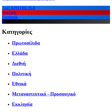
Ant1 ΚΡΗΤΗΣ 95.8
YouTube
Facebook
X
Κατηγορίες
Πρωτοσέλιδα
Ελλάδα
Διεθνή
Πολιτική
Εθνικά
Μεταναστευτικό - Προσφυγικό
Εκκλησία