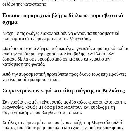
οι ίδιοι της κατάστασης.
Εσκασε πυρομαχικό βλήμα δίπλα σε πυροσβεστικό
όχημα
Μάχη με τις φλόγες εξακολουθούν να δίνουν τα πυροσβεστικά
πληρώματα στα πύρινα μέτωπα της Μαγνησίας.
Ωστόσο, πριν από λίγη ώρα όπως έγινε γνωστό, πυρομαχικό βλήμα
από την ευρύτερη περιοχή του πεδίου βολής των Γλαφυρών
έσκασε δίπλα σε πυροσβεστικό όχημα που επιχειρεί στην
κατάσβεση της φωτιάς.
Από την πυροσβεστική προτείνεται προς όλους τους επιχειρούντες
να είναι ιδιαίτερα προσεκτικοί.
Συγκεντρώνουν νερά και είδη ανάγκης οι Βολιώτες
Σαν γροθιά ενωμένη είναι αυτές τις δύσκολες ώρες οι κάτοικοι της
Μαγνησίας, καθώς με όσα μέσα διαθέτουν και κυρίως με τη
συγκέντρωση νερού βοηθάνε στα μέτωπα.
Σε όλες τα πύρινα μέτωπα που έχουν πλήξει τη Μαγνησία απλοί
πολίτες σπεύδουν με μπουκάλια και εξάδες νερού να βοηθήσουν