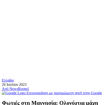
Ελλάδα
26 Ιουλίου 2023
Από
NewsRoom1
Ενεργοποίηση ως προτιμώμενη πηγή στην Google
Φωτιές στη Μαγνησία: Ολονύχτια μάχη