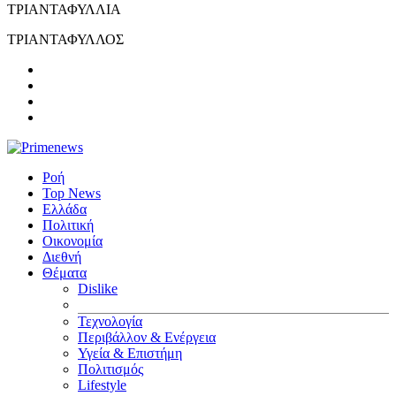
ΤΡΙΑΝΤΑΦΥΛΛΙΑ
ΤΡΙΑΝΤΑΦΥΛΛΟΣ
Ροή
Top News
Ελλάδα
Πολιτική
Οικονομία
Διεθνή
Θέματα
Dislike
Τεχνολογία
Περιβάλλον & Ενέργεια
Υγεία & Επιστήμη
Πολιτισμός
Lifestyle