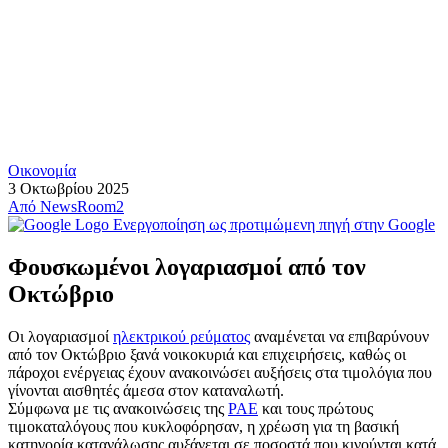
Οικονομία
3 Οκτωβρίου 2025
Από
NewsRoom2
Ενεργοποίηση ως προτιμώμενη πηγή στην Google
Φουσκωμένοι λογαριασμοί από τον
Οκτώβριο
Οι λογαριασμοί
ηλεκτρικού ρεύματος
αναμένεται να επιβαρύνουν
από τον Οκτώβριο ξανά νοικοκυριά και επιχειρήσεις, καθώς οι
πάροχοι ενέργειας έχουν ανακοινώσει αυξήσεις στα τιμολόγια που
γίνονται αισθητές άμεσα στον καταναλωτή.
Σύμφωνα με τις ανακοινώσεις της
ΡΑΕ
και τους πρώτους
τιμοκαταλόγους που κυκλοφόρησαν, η χρέωση για τη βασική
κατηγορία κατανάλωσης αυξάνεται σε ποσοστά που κινούνται κατά