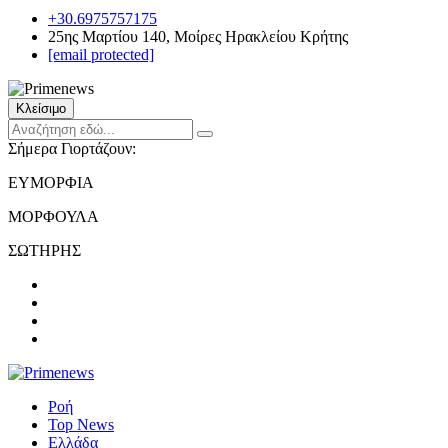
+30.6975757175
25ης Μαρτίου 140, Μοίρες Ηρακλείου Κρήτης
[email protected]
Κλείσιμο
Σήμερα Γιορτάζουν:
ΕΥΜΟΡΦΙΑ
ΜΟΡΦΟΥΛΑ
ΣΩΤΗΡΗΣ
Ροή
Top News
Ελλάδα