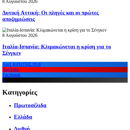
8 Αυγούστου 2026
Δυτική Αττική: Οι πληγές και οι πρώτες
αποζημιώσεις
8 Αυγούστου 2026
Ιταλία-Ισπανία: Κλιμακώνεται η κρίση για το
Σένγκεν
Ant1 ΚΡΗΤΗΣ 95.8
YouTube
Facebook
X
Κατηγορίες
Πρωτοσέλιδα
Ελλάδα
Διεθνή