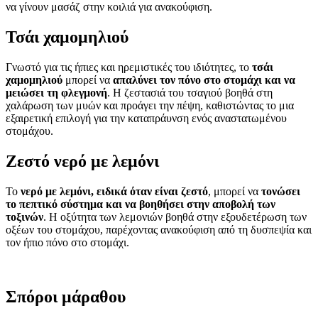
να γίνουν μασάζ στην κοιλιά για ανακούφιση.
Τσάι χαμομηλιού
Γνωστό για τις ήπιες και ηρεμιστικές του ιδιότητες, το
τσάι
χαμομηλιού
μπορεί να
απαλύνει τον πόνο στο στομάχι και να
μειώσει τη φλεγμονή
. Η ζεστασιά του τσαγιού βοηθά στη
χαλάρωση των μυών και προάγει την πέψη, καθιστώντας το μια
εξαιρετική επιλογή για την καταπράυνση ενός αναστατωμένου
στομάχου.
Ζεστό νερό με λεμόνι
Το
νερό με λεμόνι, ειδικά όταν είναι ζεστό
, μπορεί να
τονώσει
το πεπτικό σύστημα και να βοηθήσει στην αποβολή των
τοξινών
. Η οξύτητα των λεμονιών βοηθά στην εξουδετέρωση των
οξέων του στομάχου, παρέχοντας ανακούφιση από τη δυσπεψία και
τον ήπιο πόνο στο στομάχι.
Σπόροι μάραθου