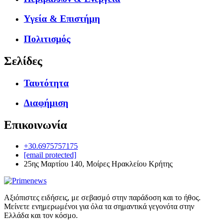
Υγεία & Επιστήμη
Πολιτισμός
Σελίδες
Ταυτότητα
Διαφήμιση
Επικοινωνία
+30.6975757175
[email protected]
25ης Μαρτίου 140, Μοίρες Ηρακλείου Κρήτης
Αξιόπιστες ειδήσεις, με σεβασμό στην παράδοση και το ήθος.
Μείνετε ενημερωμένοι για όλα τα σημαντικά γεγονότα στην
Ελλάδα και τον κόσμο.