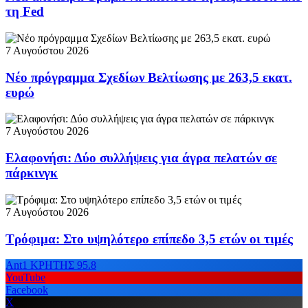
τη Fed
7 Αυγούστου 2026
Νέο πρόγραμμα Σχεδίων Βελτίωσης με 263,5 εκατ.
ευρώ
7 Αυγούστου 2026
Ελαφονήσι: Δύο συλλήψεις για άγρα πελατών σε
πάρκινγκ
7 Αυγούστου 2026
Τρόφιμα: Στο υψηλότερο επίπεδο 3,5 ετών οι τιμές
Ant1 ΚΡΗΤΗΣ 95.8
YouTube
Facebook
X