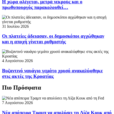
Η χώρα φλέγεται, μετρά νεκρούς και ο
πρωθυπουργός παρακολουθεί…
31 Ιουλίου 2026
Οι πλατείες άδειασαν, οι δημοσκόποι αγχώθηκαν
και η αποχή γίνεται ρυθμιστής
4 Αυγούστου 2026
Βυζαντινό ναυάγιο γεμάτο χρυσό ανακαλύφθηκε
στις ακτές της Κροατίας
Πιο Πρόσφατα
7 Αυγούστου 2026
Νέα απόπειρα Τραμπ να απολύσει τη Λίζα Κουκ από