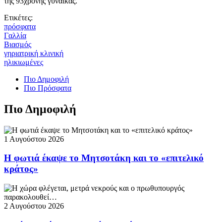
της 93χρονης γυναίκας.
Ετικέτες:
πρόσφατα
Γαλλία
Βιασμός
γηριατρική κλινική
ηλικιωμένες
Πιο Δημοφιλή
Πιο Πρόσφατα
Πιο Δημοφιλή
1 Αυγούστου 2026
Η φωτιά έκαψε το Μητσοτάκη και το «επιτελικό
κράτος»
2 Αυγούστου 2026