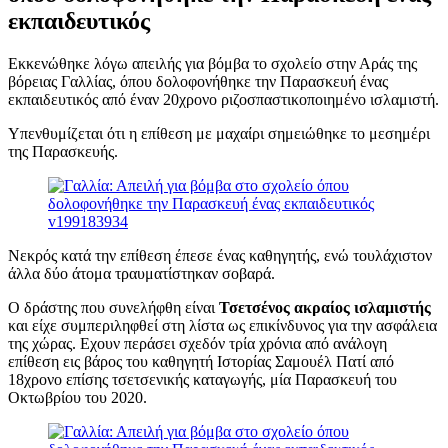
εκπαιδευτικός
Εκκενώθηκε λόγω απειλής για βόμβα το σχολείο στην Αράς της
βόρειας Γαλλίας, όπου δολοφονήθηκε την Παρασκευή ένας
εκπαιδευτικός από έναν 20χρονο ριζοσπαστικοποιημένο ισλαμιστή.
Υπενθυμίζεται ότι η επίθεση με μαχαίρι σημειώθηκε το μεσημέρι
της Παρασκευής.
Νεκρός κατά την επίθεση έπεσε ένας καθηγητής, ενώ τουλάχιστον
άλλα δύο άτομα τραυματίστηκαν σοβαρά.
Ο δράστης που συνελήφθη είναι
Τσετσένος ακραίος ισλαμιστής
και είχε συμπεριληφθεί στη λίστα ως επικίνδυνος για την ασφάλεια
της χώρας. Εχουν περάσει σχεδόν τρία χρόνια από ανάλογη
επίθεση εις βάρος του καθηγητή Ιστορίας Σαμουέλ Πατί από
18χρονο επίσης τσετσενικής καταγωγής, μία Παρασκευή του
Οκτωβρίου του 2020.