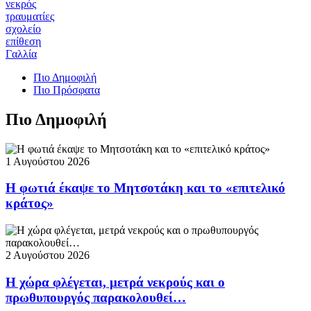
νεκρός
τραυματίες
σχολείο
επίθεση
Γαλλία
Πιο Δημοφιλή
Πιο Πρόσφατα
Πιο Δημοφιλή
1 Αυγούστου 2026
Η φωτιά έκαψε το Μητσοτάκη και το «επιτελικό
κράτος»
2 Αυγούστου 2026
Η χώρα φλέγεται, μετρά νεκρούς και ο
πρωθυπουργός παρακολουθεί…