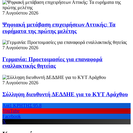
7 Αυγούστου 2026
Ψηφιακή μετάβαση επιχειρήσεων Αττικής: Τα
ευρήματα της πρώτης μελέτης
7 Αυγούστου 2026
Γερμανία: Προετοιμασίες για επαναφορά
εναλλακτικής θητείας
7 Αυγούστου 2026
Σύλληψη διευθυντή ΔΕΔΔΗΕ για το ΚΥΤ Αράχθου
Ant1 ΚΡΗΤΗΣ 95.8
YouTube
Facebook
X