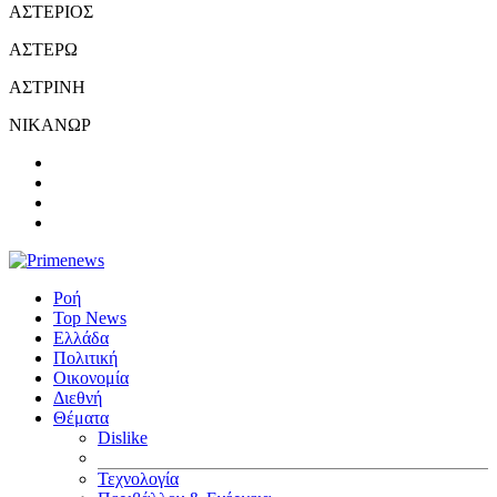
ΑΣΤΕΡΙΟΣ
ΑΣΤΕΡΩ
ΑΣΤΡΙΝΗ
ΝΙΚΑΝΩΡ
Ροή
Top News
Ελλάδα
Πολιτική
Οικονομία
Διεθνή
Θέματα
Dislike
Τεχνολογία