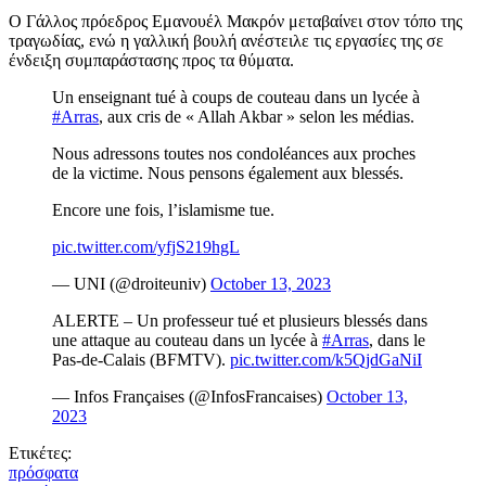
Ο Γάλλος πρόεδρος Εμανουέλ Μακρόν μεταβαίνει στον τόπο της
τραγωδίας, ενώ η γαλλική βουλή ανέστειλε τις εργασίες της σε
ένδειξη συμπαράστασης προς τα θύματα.
Un enseignant tué à coups de couteau dans un lycée à
#Arras
, aux cris de « Allah Akbar » selon les médias.
Nous adressons toutes nos condoléances aux proches
de la victime. Nous pensons également aux blessés.
Encore une fois, l’islamisme tue.
pic.twitter.com/yfjS219hgL
— UNI (@droiteuniv)
October 13, 2023
ALERTE – Un professeur tué et plusieurs blessés dans
une attaque au couteau dans un lycée à
#Arras
, dans le
Pas-de-Calais (BFMTV).
pic.twitter.com/k5QjdGaNiI
— Infos Françaises (@InfosFrancaises)
October 13,
2023
Ετικέτες:
πρόσφατα