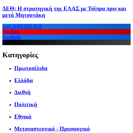
ΔΕΘ: Η στρατηγική της ΕΛΑΣ με Τσίπρα πριν και
μετά Μητσοτάκη
Ant1 ΚΡΗΤΗΣ 95.8
YouTube
Facebook
X
Κατηγορίες
Πρωτοσέλιδα
Ελλάδα
Διεθνή
Πολιτική
Εθνικά
Μεταναστευτικό - Προσφυγικό