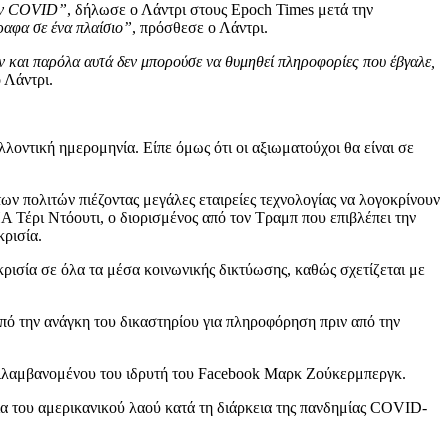
τον COVID”
, δήλωσε ο Λάντρι στους Epoch Times μετά την
ραφα σε ένα πλαίσιο”
, πρόσθεσε ο Λάντρι.
 και παρόλα αυτά δεν μπορούσε να θυμηθεί πληροφορίες που έβγαλε,
 Λάντρι.
λοντική ημερομηνία. Είπε όμως ότι οι αξιωματούχοι θα είναι σε
ων πολιτών πιέζοντας μεγάλες εταιρείες τεχνολογίας να λογοκρίνουν
Α Τέρι Ντόουτι, ο διορισμένος από τον Τραμπ που επιβλέπει την
κρισία.
ρισία σε όλα τα μέσα κοινωνικής δικτύωσης, καθώς σχετίζεται με
πό την ανάγκη του δικαστηρίου για πληροφόρηση πριν από την
περιλαμβανομένου του ιδρυτή του Facebook Μαρκ Ζούκερμπεργκ.
ία του αμερικανικού λαού κατά τη διάρκεια της πανδημίας COVID-