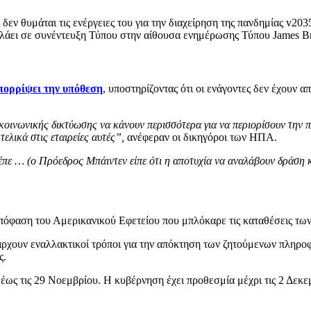
λάει σε συνέντευξη Τύπου στην αίθουσα ενημέρωσης Τύπου James B
πορρίψει την υπόθεση
, υποστηρίζοντας ότι οι ενάγοντες δεν έχουν 
 κοινωνικής δικτύωσης να κάνουν περισσότερα για να περιορίσουν την
ελικά στις εταιρείες αυτές”,
ανέφεραν οι δικηγόροι των ΗΠΑ.
λέπε … (ο Πρόεδρος Μπάιντεν είπε ότι η αποτυχία να αναλάβουν δράσ
απόφαση του Αμερικανικού Εφετείου που μπλόκαρε τις καταθέσεις των
υπάρχουν εναλλακτικοί τρόποι για την απόκτηση των ζητούμενων πλη
ς.
έως τις 29 Νοεμβρίου. Η κυβέρνηση έχει προθεσμία μέχρι τις 2 Δεκε