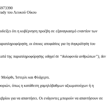
rady του Λευκού Οίκου
αποδείξει ότι η κυβέρνηση προέβη σε εξαναγκασμό εναντίον των
 παραπληροφόρηση, οι όποιες αποφάσεις για τη συγκράτηση του
η κατά της παραπληροφόρησης οδηγεί σε “δολοφονία ανθρώπων”), δεν
 Μούρθι, Ίστερλι και Φλάχερτι.
ροφοριών, όπως η κατάθεση χαμηλόβαθμων αξιωματούχων ή η
μβρίου για να απαντήσει. Οι ενάγοντες μπορούν να απαντήσουν σε