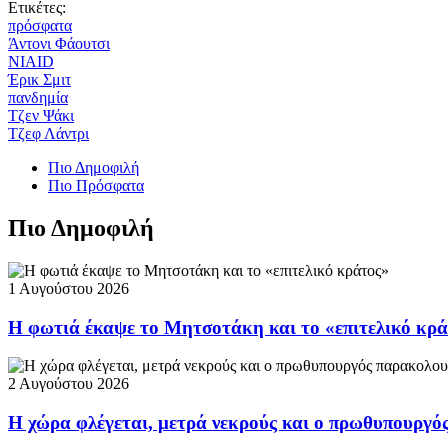
Ετικέτες:
πρόσφατα
Άντονι Φάουτσι
NIAID
Έρικ Σμιτ
πανδημία
Τζεν Ψάκι
Τζεφ Λάντρι
Πιο Δημοφιλή
Πιο Πρόσφατα
Πιο Δημοφιλή
1 Αυγούστου 2026
Η φωτιά έκαψε το Μητσοτάκη και το «επιτελικό κρ
2 Αυγούστου 2026
Η χώρα φλέγεται, μετρά νεκρούς και ο πρωθυπουργ