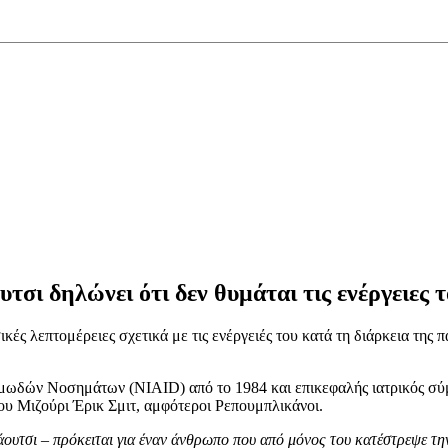
τσι δηλώνει ότι δεν θυμάται τις ενέργειες 
ικές λεπτομέρειες σχετικά με τις ενέργειές του κατά τη διάρκεια τ
ιμωδών Νοσημάτων (NIAID) από το 1984 και επικεφαλής ιατρικός σύ
ου Μιζούρι Έρικ Σμιτ, αμφότεροι Ρεπουμπλικάνοι.
άουτσι – πρόκειται για έναν άνθρωπο που από μόνος του κατέστρεψε τ