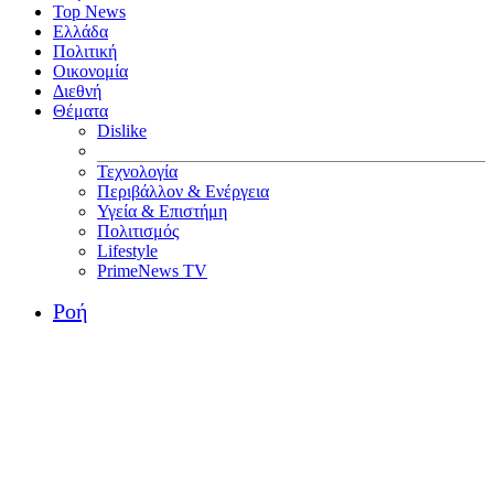
Top News
Ελλάδα
Πολιτική
Οικονομία
Διεθνή
Θέματα
Dislike
Τεχνολογία
Περιβάλλον & Ενέργεια
Υγεία & Επιστήμη
Πολιτισμός
Lifestyle
PrimeNews TV
Ροή