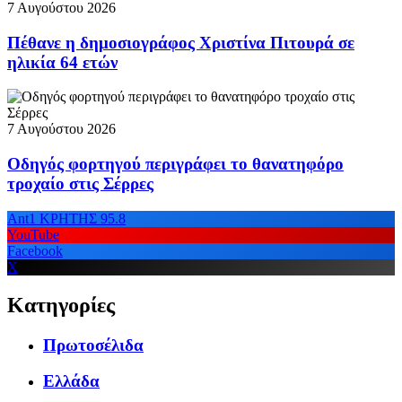
7 Αυγούστου 2026
Πέθανε η δημοσιογράφος Χριστίνα Πιτουρά σε
ηλικία 64 ετών
7 Αυγούστου 2026
Οδηγός φορτηγού περιγράφει το θανατηφόρο
τροχαίο στις Σέρρες
Ant1 ΚΡΗΤΗΣ 95.8
YouTube
Facebook
X
Κατηγορίες
Πρωτοσέλιδα
Ελλάδα