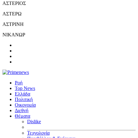
ΑΣΤΕΡΙΟΣ
ΑΣΤΕΡΩ
ΑΣΤΡΙΝΗ
ΝΙΚΑΝΩΡ
Ροή
Top News
Ελλάδα
Πολιτική
Οικονομία
Διεθνή
Θέματα
Dislike
Τεχνολογία