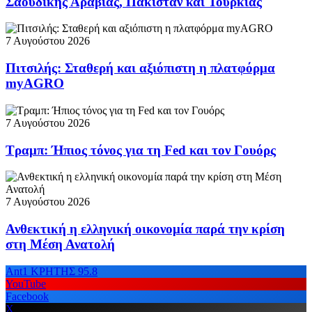
Σαουδικής Αραβίας, Πακιστάν και Τουρκίας
7 Αυγούστου 2026
Πιτσιλής: Σταθερή και αξιόπιστη η πλατφόρμα
myAGRO
7 Αυγούστου 2026
Τραμπ: Ήπιος τόνος για τη Fed και τον Γουόρς
7 Αυγούστου 2026
Ανθεκτική η ελληνική οικονομία παρά την κρίση
στη Μέση Ανατολή
Ant1 ΚΡΗΤΗΣ 95.8
YouTube
Facebook
X