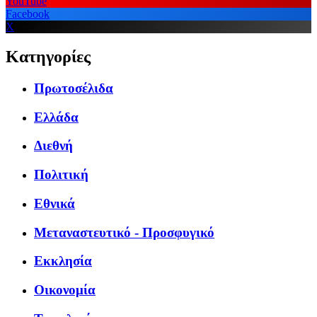
YouTube
Facebook
X
Κατηγορίες
Πρωτοσέλιδα
Ελλάδα
Διεθνή
Πολιτική
Εθνικά
Μεταναστευτικό - Προσφυγικό
Εκκλησία
Οικονομία