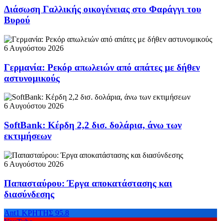
Διάσωση Γαλλικής οικογένειας στο Φαράγγι του
Βυρού
6 Αυγούστου 2026
Γερμανία: Ρεκόρ απωλειών από απάτες με δήθεν
αστυνομικούς
6 Αυγούστου 2026
SoftBank: Κέρδη 2,2 δισ. δολάρια, άνω των
εκτιμήσεων
6 Αυγούστου 2026
Παπασταύρου: Έργα αποκατάστασης και
διασύνδεσης
Ant1 ΚΡΗΤΗΣ 95.8