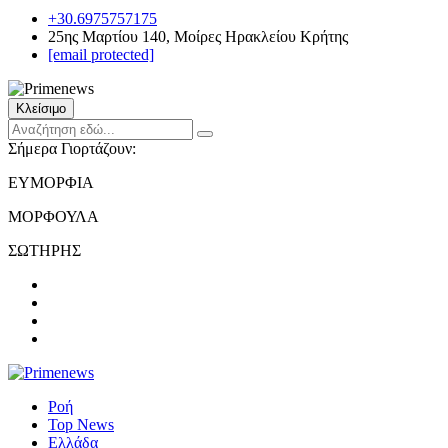
+30.6975757175
25ης Μαρτίου 140, Μοίρες Ηρακλείου Κρήτης
[email protected]
Κλείσιμο
Σήμερα Γιορτάζουν:
ΕΥΜΟΡΦΙΑ
ΜΟΡΦΟΥΛΑ
ΣΩΤΗΡΗΣ
Ροή
Top News
Ελλάδα