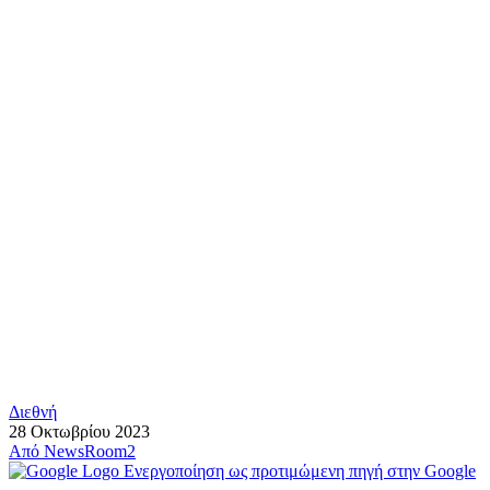
Διεθνή
28 Οκτωβρίου 2023
Από
NewsRoom2
Ενεργοποίηση ως προτιμώμενη πηγή στην Google