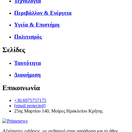
Τεχνολογία
Περιβάλλον & Ενέργεια
Υγεία & Επιστήμη
Πολιτισμός
Σελίδες
Ταυτότητα
Διαφήμιση
Επικοινωνία
+30.6975757175
[email protected]
25ης Μαρτίου 140, Μοίρες Ηρακλείου Κρήτης
Αξιόπιστες ειδήσεις, με σεβασμό στην παράδοση και το ήθος.