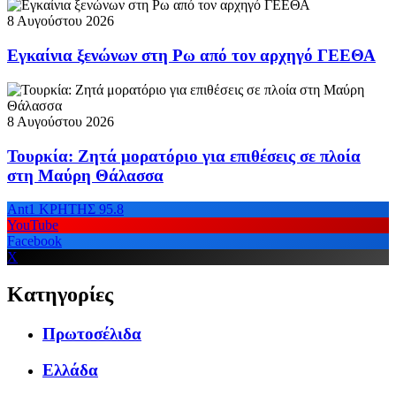
8 Αυγούστου 2026
Εγκαίνια ξενώνων στη Ρω από τον αρχηγό ΓΕΕΘΑ
8 Αυγούστου 2026
Τουρκία: Ζητά μορατόριο για επιθέσεις σε πλοία
στη Μαύρη Θάλασσα
Ant1 ΚΡΗΤΗΣ 95.8
YouTube
Facebook
X
Κατηγορίες
Πρωτοσέλιδα
Ελλάδα