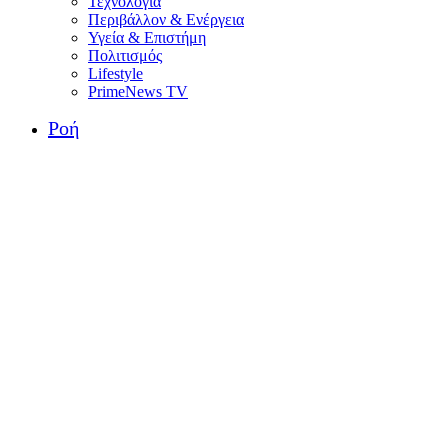
Τεχνολογία
Περιβάλλον & Ενέργεια
Υγεία & Επιστήμη
Πολιτισμός
Lifestyle
PrimeNews TV
Ροή