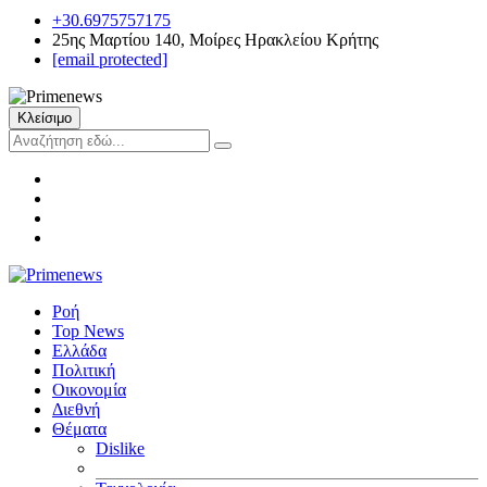
+30.6975757175
25ης Μαρτίου 140, Μοίρες Ηρακλείου Κρήτης
[email protected]
Κλείσιμο
Ροή
Top News
Ελλάδα
Πολιτική
Οικονομία
Διεθνή
Θέματα
Dislike