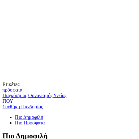
Ετικέτες:
πρόσφατα
Παγκόσμιος Οργανισμός Υγείας
ΠΟΥ
Συνθήκη Πανδημίας
Πιο Δημοφιλή
Πιο Πρόσφατα
Πιο Δημοφιλή