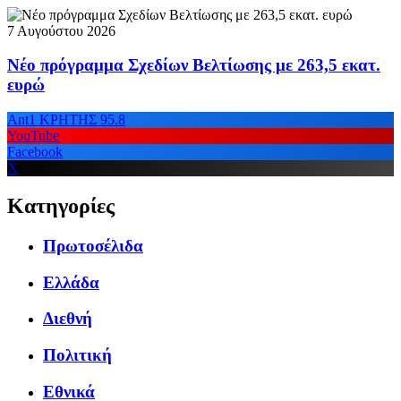
7 Αυγούστου 2026
Νέο πρόγραμμα Σχεδίων Βελτίωσης με 263,5 εκατ.
ευρώ
Ant1 ΚΡΗΤΗΣ 95.8
YouTube
Facebook
X
Κατηγορίες
Πρωτοσέλιδα
Ελλάδα
Διεθνή
Πολιτική
Εθνικά