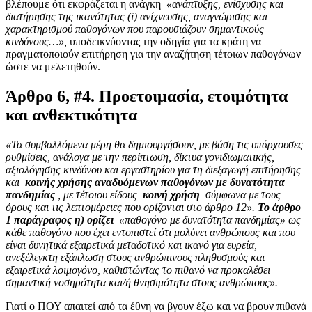
βλέπουμε ότι εκφράζεται η ανάγκη
«ανάπτυξης, ενίσχυσης και
διατήρησης της ικανότητας (i) ανίχνευσης, αναγνώρισης και
χαρακτηρισμού παθογόνων που παρουσιάζουν σημαντικούς
κινδύνους…»,
υποδεικνύοντας την οδηγία για τα κράτη να
πραγματοποιούν επιτήρηση για την αναζήτηση τέτοιων παθογόνων
ώστε να μελετηθούν.
Άρθρο 6, #4. Προετοιμασία, ετοιμότητα
και ανθεκτικότητα
«Τα συμβαλλόμενα μέρη θα δημιουργήσουν, με βάση τις υπάρχουσες
ρυθμίσεις, ανάλογα με την περίπτωση, δίκτυα γονιδιωματικής,
αξιολόγησης κινδύνου και εργαστηρίου για τη διεξαγωγή επιτήρησης
και
κοινής χρήσης αναδυόμενων παθογόνων με δυνατότητα
πανδημίας
, με τέτοιου είδους
κοινή χρήση
σύμφωνα με τους
όρους και τις λεπτομέρειες που ορίζονται στο άρθρο 12».
Το άρθρο
1 παράγραφος η) ορίζει
«παθογόνο με δυνατότητα πανδημίας» ως
κάθε παθογόνο που έχει εντοπιστεί ότι μολύνει ανθρώπους και που
είναι δυνητικά εξαιρετικά μεταδοτικό και ικανό για ευρεία,
ανεξέλεγκτη εξάπλωση στους ανθρώπινους πληθυσμούς και
εξαιρετικά λοιμογόνο, καθιστώντας το πιθανό να προκαλέσει
σημαντική νοσηρότητα και/ή θνησιμότητα στους ανθρώπους».
Γιατί ο ΠΟΥ απαιτεί από τα έθνη να βγουν έξω και να βρουν πιθανά