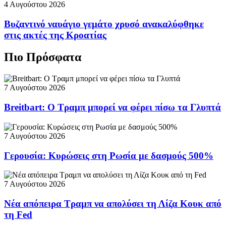
4 Αυγούστου 2026
Βυζαντινό ναυάγιο γεμάτο χρυσό ανακαλύφθηκε
στις ακτές της Κροατίας
Πιο Πρόσφατα
7 Αυγούστου 2026
Breitbart: Ο Τραμπ μπορεί να φέρει πίσω τα Γλυπτά
7 Αυγούστου 2026
Γερουσία: Κυρώσεις στη Ρωσία με δασμούς 500%
7 Αυγούστου 2026
Νέα απόπειρα Τραμπ να απολύσει τη Λίζα Κουκ από
τη Fed