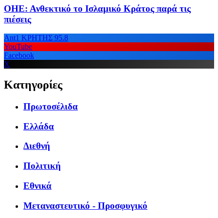
ΟΗΕ: Ανθεκτικό το Ισλαμικό Κράτος παρά τις
πιέσεις
Ant1 ΚΡΗΤΗΣ 95.8
YouTube
Facebook
X
Κατηγορίες
Πρωτοσέλιδα
Ελλάδα
Διεθνή
Πολιτική
Εθνικά
Μεταναστευτικό - Προσφυγικό