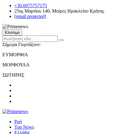
+30.6975757175
25ης Μαρτίου 140, Μοίρες Ηρακλείου Κρήτης
[email protected]
Κλείσιμο
Σήμερα Γιορτάζουν:
ΕΥΜΟΡΦΙΑ
ΜΟΡΦΟΥΛΑ
ΣΩΤΗΡΗΣ
Ροή
Top News
Ελλάδα