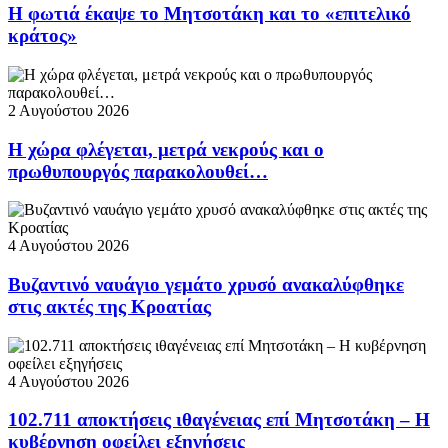
Η φωτιά έκαψε το Μητσοτάκη και το «επιτελικό
κράτος»
2 Αυγούστου 2026
Η χώρα φλέγεται, μετρά νεκρούς και ο
πρωθυπουργός παρακολουθεί…
4 Αυγούστου 2026
Βυζαντινό ναυάγιο γεμάτο χρυσό ανακαλύφθηκε
στις ακτές της Κροατίας
4 Αυγούστου 2026
102.711 αποκτήσεις ιθαγένειας επί Μητσοτάκη – Η
κυβέρνηση οφείλει εξηγήσεις