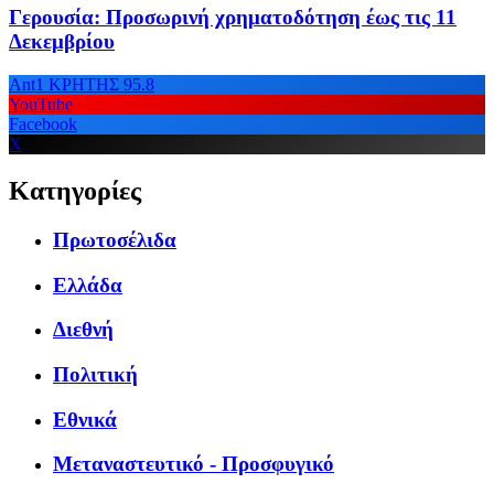
Γερουσία: Προσωρινή χρηματοδότηση έως τις 11
Δεκεμβρίου
Ant1 ΚΡΗΤΗΣ 95.8
YouTube
Facebook
X
Κατηγορίες
Πρωτοσέλιδα
Ελλάδα
Διεθνή
Πολιτική
Εθνικά
Μεταναστευτικό - Προσφυγικό