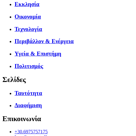
Εκκλησία
Οικονομία
Τεχνολογία
Περιβάλλον & Ενέργεια
Υγεία & Επιστήμη
Πολιτισμός
Σελίδες
Ταυτότητα
Διαφήμιση
Επικοινωνία
+30.6975757175