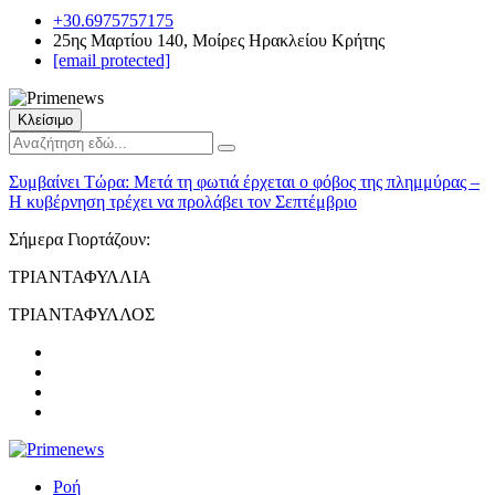
+30.6975757175
25ης Μαρτίου 140, Μοίρες Ηρακλείου Κρήτης
[email protected]
Κλείσιμο
Συμβαίνει Τώρα:
Μετά τη φωτιά έρχεται ο φόβος της πλημμύρας –
Η κυβέρνηση τρέχει να προλάβει τον Σεπτέμβριο
Σήμερα Γιορτάζουν:
ΤΡΙΑΝΤΑΦΥΛΛΙΑ
ΤΡΙΑΝΤΑΦΥΛΛΟΣ
Ροή